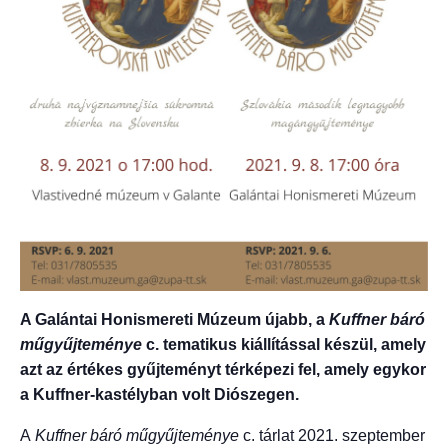
A Galántai Honismereti Múzeum újabb, a
Kuffner báró
műgyűjteménye
c. tematikus kiállítással készül, amely
azt az értékes gyűjteményt térképezi fel, amely egykor
a Kuffner-kastélyban volt Diószegen.
A
Kuffner báró műgyűjteménye
c. tárlat 2021. szeptember