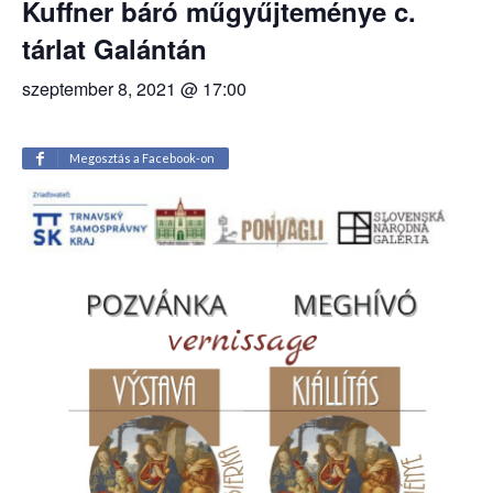
Kuffner báró műgyűjteménye c.
tárlat Galántán
szeptember 8, 2021 @ 17:00
Megosztás a Facebook-on