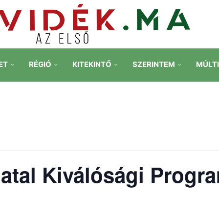
ET
RÉGIÓ
KITEKINTŐ
SZERINTEM
MÚLT
iatal Kiválósági Prog