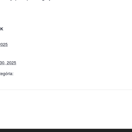
EK
2025
30, 2025
egória: