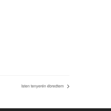
Isten tenyerén ébredtem