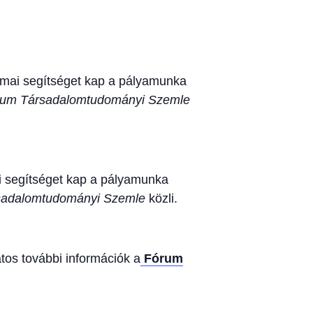
akmai segítséget kap a pályamunka
rum Társadalomtudományi Szemle
ai segítséget kap a pályamunka
sadalomtudományi Szemle
közli.
tos további információk a
Fórum