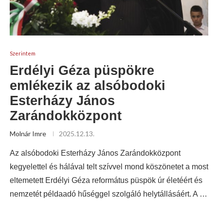
Szerintem
Erdélyi Géza püspökre
emlékezik az alsóbodoki
Esterházy János
Zarándokközpont
Molnár Imre
2025.12.13.
Az alsóbodoki Esterházy János Zarándokközpont
kegyelettel és hálával telt szívvel mond köszönetet a most
eltemetett Erdélyi Géza református püspök úr életéért és
nemzetét példaadó hűséggel szolgáló helytállásáért. A …