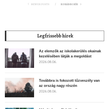
NEWER POSTS
KORÁBBI HÍR
Legfrissebb hírek
Az elemzők az iskolakerülés okainak
kezelésében látják a megoldást
2026.08.06.
Továbbra is fokozott tűzveszély van
az ország nagy részén
2026.08.06.