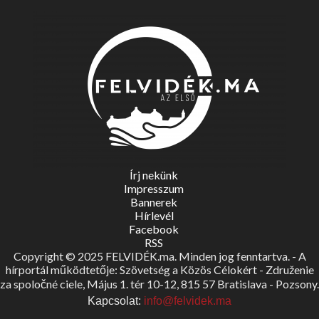
Írj nekünk
Impresszum
Bannerek
Hírlevél
Facebook
RSS
Copyright © 2025 FELVIDÉK.ma. Minden jog fenntartva. - A
hírportál működtetője: Szövetség a Közös Célokért - Združenie
za spoločné ciele, Május 1. tér 10-12, 815 57 Bratislava - Pozsony.
Kapcsolat:
info@felvidek.ma