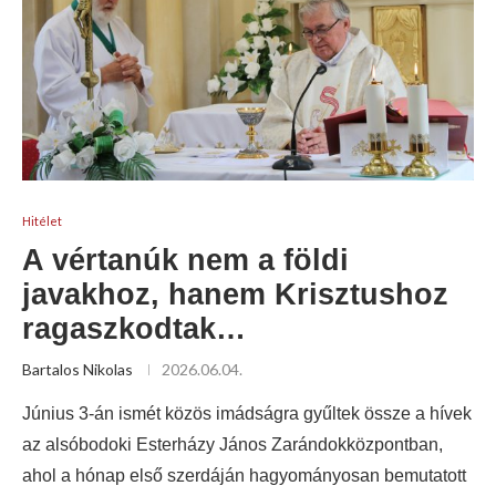
Hitélet
A vértanúk nem a földi
javakhoz, hanem Krisztushoz
ragaszkodtak…
Bartalos Nikolas
2026.06.04.
Június 3-án ismét közös imádságra gyűltek össze a hívek
az alsóbodoki Esterházy János Zarándokközpontban,
ahol a hónap első szerdáján hagyományosan bemutatott