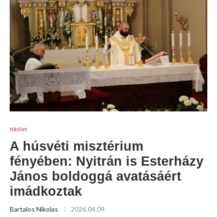
Hitélet
A húsvéti misztérium
fényében: Nyitrán is Esterházy
János boldoggá avatásáért
imádkoztak
Bartalos Nikolas
2026.04.09.