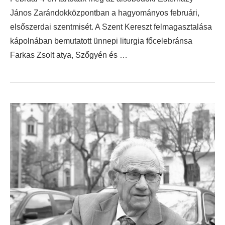
János Zarándokközpontban a hagyományos februári,
elsőszerdai szentmisét. A Szent Kereszt felmagasztalása
kápolnában bemutatott ünnepi liturgia főcelebránsa
Farkas Zsolt atya, Szőgyén és …