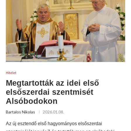
Hitélet
Megtartották az idei első
elsőszerdai szentmisét
Alsóbodokon
Bartalos Nikolas
2026.01.08.
Az új esztendő első hagyományos elsőszerdai