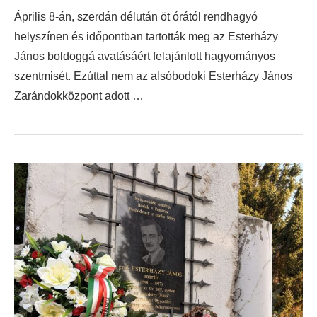
Április 8-án, szerdán délután öt órától rendhagyó
helyszínen és időpontban tartották meg az Esterházy
János boldoggá avatásáért felajánlott hagyományos
szentmisét. Ezúttal nem az alsóbodoki Esterházy János
Zarándokközpont adott …