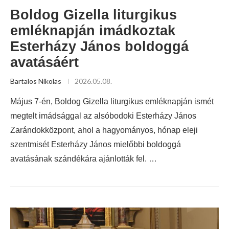
Boldog Gizella liturgikus
emléknapján imádkoztak
Esterházy János boldoggá
avatásáért
Bartalos Nikolas
2026.05.08.
Május 7-én, Boldog Gizella liturgikus emléknapján ismét
megtelt imádsággal az alsóbodoki Esterházy János
Zarándokközpont, ahol a hagyományos, hónap eleji
szentmisét Esterházy János mielőbbi boldoggá
avatásának szándékára ajánlották fel. …