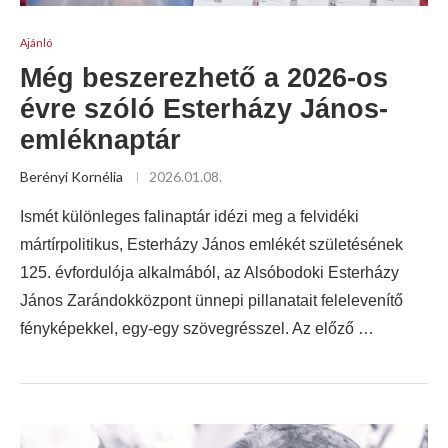
Ajánló
Még beszerezhető a 2026-os
évre szóló Esterházy János-
emléknaptár
Berényi Kornélia
2026.01.08.
Ismét különleges falinaptár idézi meg a felvidéki
mártírpolitikus, Esterházy János emlékét születésének
125. évfordulója alkalmából, az Alsóbodoki Esterházy
János Zarándokközpont ünnepi pillanatait felelevenítő
fényképekkel, egy-egy szövegrésszel. Az előző …