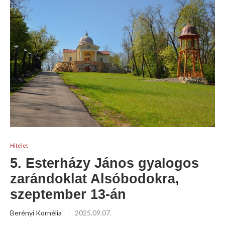
Hitélet
5. Esterházy János gyalogos
zarándoklat Alsóbodokra,
szeptember 13-án
Berényi Kornélia
2025.09.07.