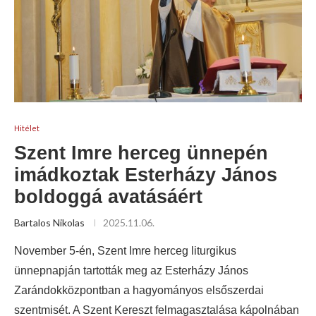
Hitélet
Szent Imre herceg ünnepén
imádkoztak Esterházy János
boldoggá avatásáért
Bartalos Nikolas
2025.11.06.
November 5-én, Szent Imre herceg liturgikus
ünnepnapján tartották meg az Esterházy János
Zarándokközpontban a hagyományos elsőszerdai
szentmisét. A Szent Kereszt felmagasztalása kápolnában