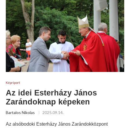
Képriport
Az idei Esterházy János
Zarándoknap képeken
Bartalos Nikolas
2025.09.14.
Az alsóbodoki Esterházy János Zarándokközpont