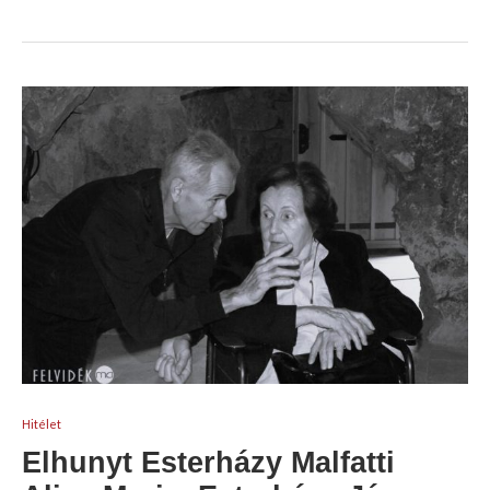
Hitélet
Elhunyt Esterházy Malfatti