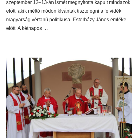
szeptember 12–13-án ismét megnyitotta kapuit mindazok
előtt, akik méltó módon kívántak tisztelegni a felvidéki
magyarság vértanú politikusa, Esterházy János emléke
előtt. A kétnapos …