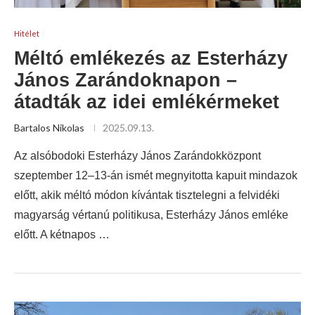
Hitélet
Méltó emlékezés az Esterházy
János Zarándoknapon –
átadták az idei emlékérmeket
Bartalos Nikolas
2025.09.13.
Az alsóbodoki Esterházy János Zarándokközpont
szeptember 12–13-án ismét megnyitotta kapuit mindazok
előtt, akik méltó módon kívántak tisztelegni a felvidéki
magyarság vértanú politikusa, Esterházy János emléke
előtt. A kétnapos …