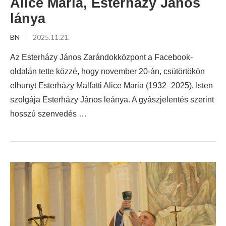
Alice Maria, Esterházy János
lánya
BN
2025.11.21.
Az Esterházy János Zarándokközpont a Facebook-
oldalán tette közzé, hogy november 20-án, csütörtökön
elhunyt Esterházy Malfatti Alice Maria (1932–2025), Isten
szolgája Esterházy János leánya. A gyászjelentés szerint
hosszú szenvedés …