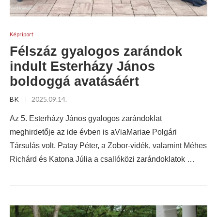
Képriport
Félszáz gyalogos zarándok
indult Esterházy János
boldoggá avatásáért
BK
2025.09.14.
Az 5. Esterházy János gyalogos zarándoklat
meghirdetője az ide évben is aViaMariae Polgári
Társulás volt. Patay Péter, a Zobor-vidék, valamint Méhes
Richárd és Katona Júlia a csallóközi zarándoklatok …