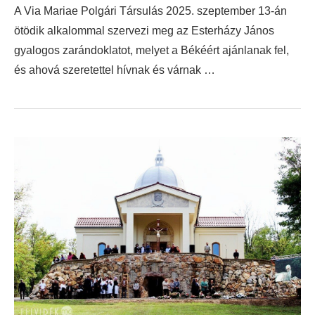
A Via Mariae Polgári Társulás 2025. szeptember 13-án
ötödik alkalommal szervezi meg az Esterházy János
gyalogos zarándoklatot, melyet a Békéért ajánlanak fel,
és ahová szeretettel hívnak és várnak …