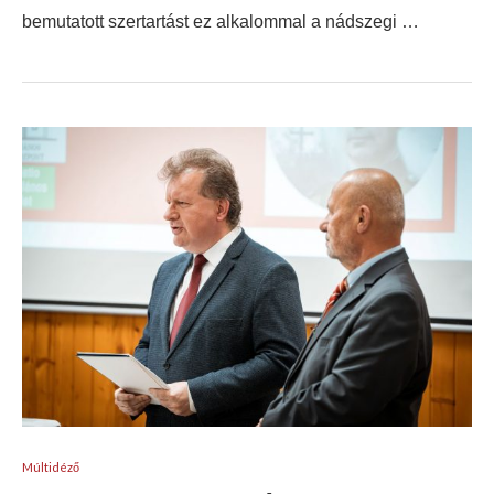
bemutatott szertartást ez alkalommal a nádszegi …
Múltidéző