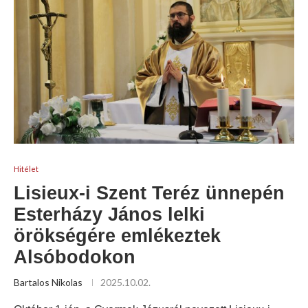
Hitélet
Lisieux-i Szent Teréz ünnepén
Esterházy János lelki
örökségére emlékeztek
Alsóbodokon
Bartalos Nikolas
2025.10.02.