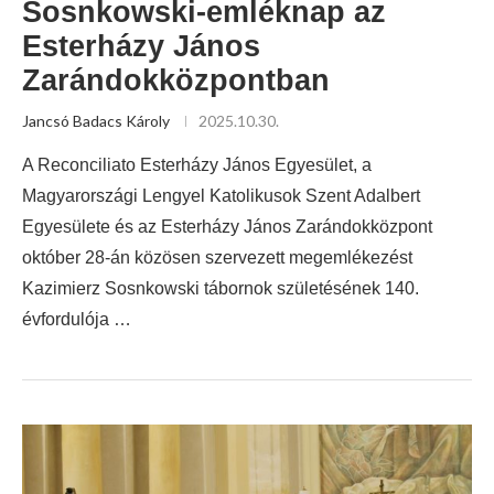
Sosnkowski-emléknap az
Esterházy János
Zarándokközpontban
Jancsó Badacs Károly
2025.10.30.
A Reconciliato Esterházy János Egyesület, a
Magyarországi Lengyel Katolikusok Szent Adalbert
Egyesülete és az Esterházy János Zarándokközpont
október 28-án közösen szervezett megemlékezést
Kazimierz Sosnkowski tábornok születésének 140.
évfordulója …