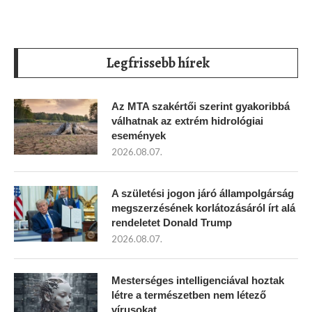
Legfrissebb hírek
Az MTA szakértői szerint gyakoribbá
válhatnak az extrém hidrológiai
események
2026.08.07.
A születési jogon járó állampolgárság
megszerzésének korlátozásáról írt alá
rendeletet Donald Trump
2026.08.07.
Mesterséges intelligenciával hoztak
létre a természetben nem létező
vírusokat