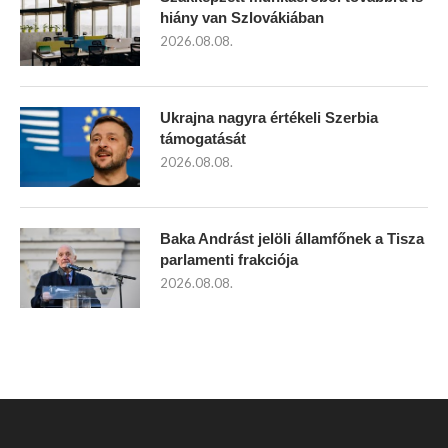
hiány van Szlovákiában
2026.08.08.
Ukrajna nagyra értékeli Szerbia
támogatását
2026.08.08.
Baka Andrást jelöli államfőnek a Tisza
parlamenti frakciója
2026.08.08.