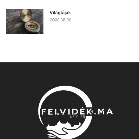
Világtájak
2026.08.06.