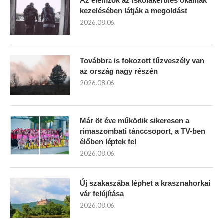
Az elemzők az iskolakerülés okainak
kezelésében látják a megoldást
2026.08.06.
Továbbra is fokozott tűzveszély van
az ország nagy részén
2026.08.06.
Már öt éve működik sikeresen a
rimaszombati tánccsoport, a TV-ben
élőben léptek fel
2026.08.06.
Új szakaszába léphet a krasznahorkai
vár felújítása
2026.08.06.