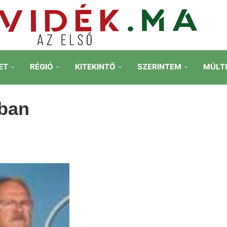
ET
RÉGIÓ
KITEKINTŐ
SZERINTEM
MÚLT
ban