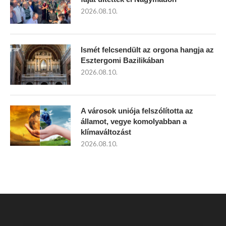
2026.08.10.
Ismét felcsendült az orgona hangja az
Esztergomi Bazilikában
2026.08.10.
A városok uniója felszólította az
államot, vegye komolyabban a
klímaváltozást
2026.08.10.