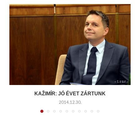
KAŽIMÍR: JÓ ÉVET ZÁRTUNK
2014.12.30.