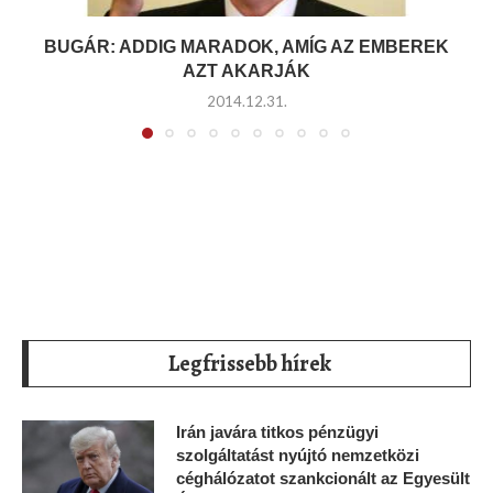
BUGÁR: ADDIG MARADOK, AMÍG AZ EMBEREK
AZT AKARJÁK
2014.12.31.
Legfrissebb hírek
Irán javára titkos pénzügyi
szolgáltatást nyújtó nemzetközi
céghálózatot szankcionált az Egyesült