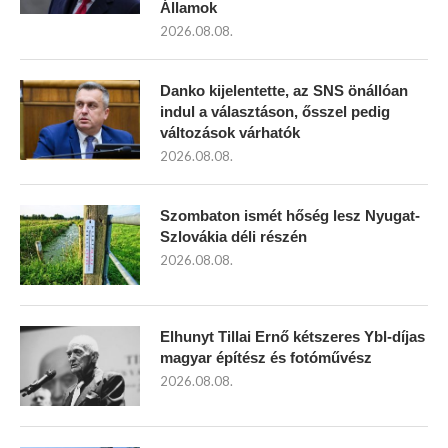
Államok
2026.08.08.
Danko kijelentette, az SNS önállóan
indul a választáson, ősszel pedig
változások várhatók
2026.08.08.
Szombaton ismét hőség lesz Nyugat-
Szlovákia déli részén
2026.08.08.
Elhunyt Tillai Ernő kétszeres Ybl-díjas
magyar építész és fotóművész
2026.08.08.