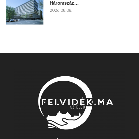
Háromszáz…
2026.08.08.