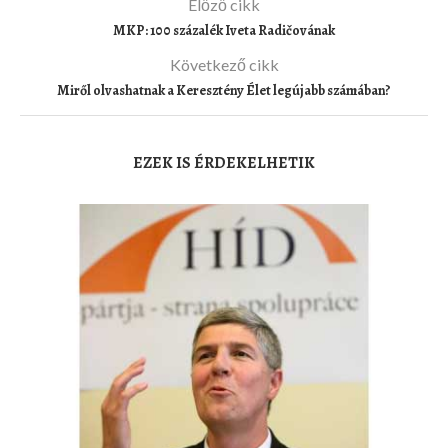
Előző cikk
MKP: 100 százalék Iveta Radičovának
Következő cikk
Miről olvashatnak a Keresztény Élet legújabb számában?
EZEK IS ÉRDEKELHETIK