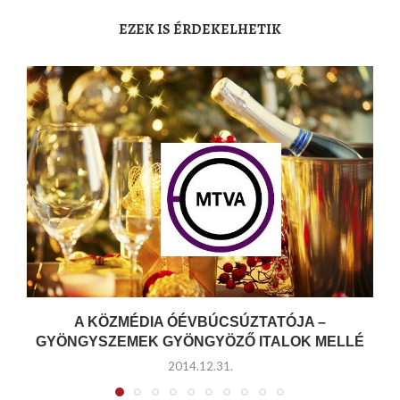
EZEK IS ÉRDEKELHETIK
A KÖZMÉDIA ÓÉVBÚCSÚZTATÓJA –
GYÖNGYSZEMEK GYÖNGYÖZŐ ITALOK MELLÉ
2014.12.31.