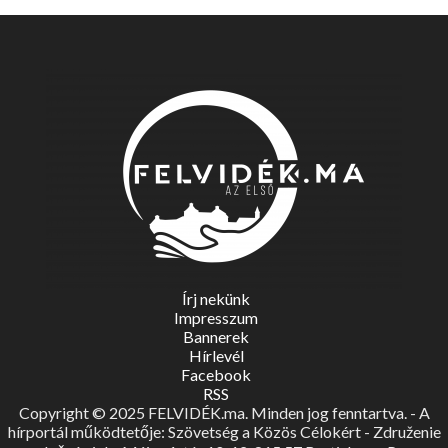
Írj nekünk
Impresszum
Bannerek
Hírlevél
Facebook
RSS
Copyright © 2025 FELVIDÉK.ma. Minden jog fenntartva. - A
hírportál működtetője: Szövetség a Közös Célokért - Združenie