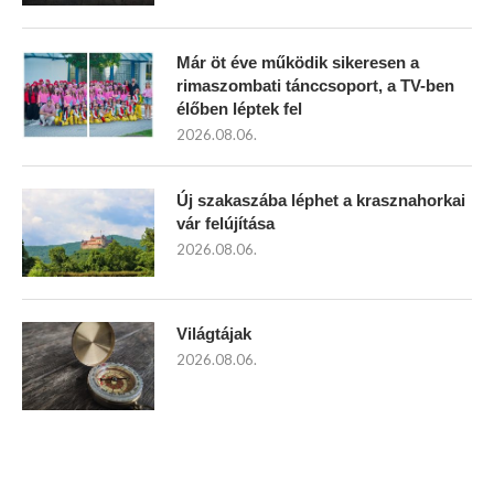
Már öt éve működik sikeresen a
rimaszombati tánccsoport, a TV-ben
élőben léptek fel
2026.08.06.
Új szakaszába léphet a krasznahorkai
vár felújítása
2026.08.06.
Világtájak
2026.08.06.