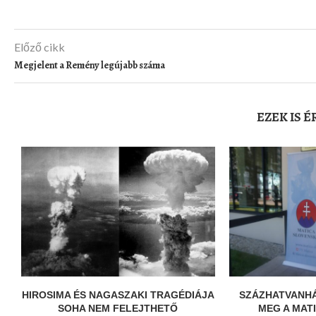
Előző cikk
Megjelent a Remény legújabb száma
EZEK IS 
HIROSIMA ÉS NAGASZAKI TRAGÉDIÁJA
SZÁZHATVANH
SOHA NEM FELEJTHETŐ
MEG A MAT