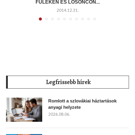
FÜLEKEN ÉS LOSONCON...
2014.12.31.
Legfrissebb hírek
Romlott a szlovákiai háztartások
anyagi helyzete
2026.08.06.