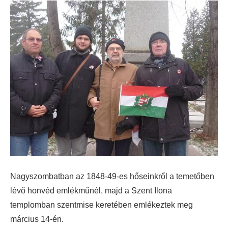
Nagyszombatban az 1848-49-es hőseinkről a temetőben
lévő honvéd emlékműnél, majd a Szent Ilona
templomban szentmise keretében emlékeztek meg
március 14-én.