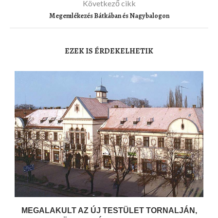
Következő cikk
Megemlékezés Bátkában és Nagybalogon
EZEK IS ÉRDEKELHETIK
MEGALAKULT AZ ÚJ TESTÜLET TORNALJÁN,