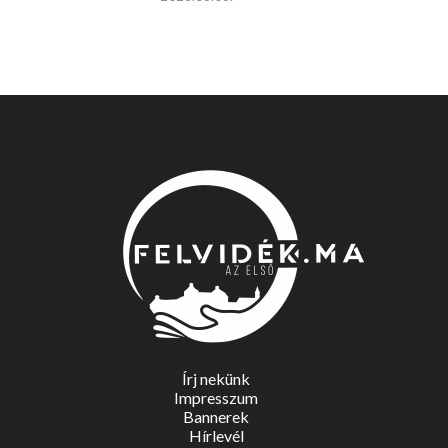
Írj nekünk
Impresszum
Bannerek
Hírlevél