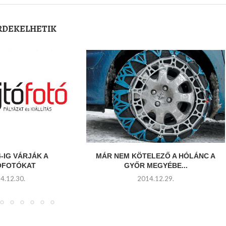
ÉRDEKELHETIK
-IG VÁRJÁK A
MÁR NEM KÖTELEZŐ A HÓLÁNC A
ÓFOTÓKAT
GYŐR MEGYÉBE...
4.12.30.
2014.12.29.