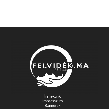
Írj nekünk
Impresszum
Bannerek