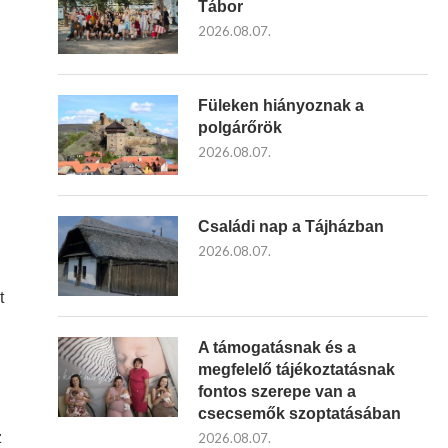
Tábor
2026.08.07.
Füleken hiányoznak a
polgárőrök
2026.08.07.
Családi nap a Tájházban
2026.08.07.
t
A támogatásnak és a
megfelelő tájékoztatásnak
fontos szerepe van a
csecsemők szoptatásában
z
2026.08.07.