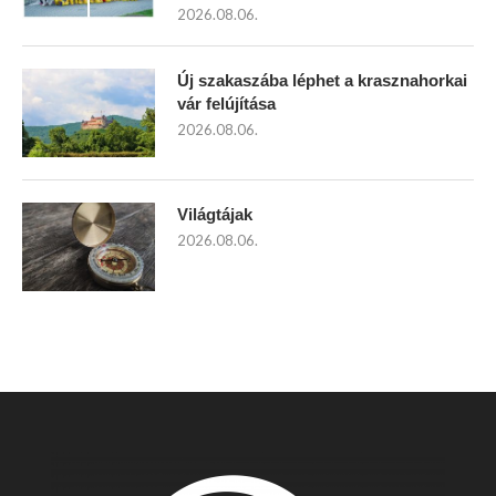
2026.08.06.
Új szakaszába léphet a krasznahorkai
vár felújítása
2026.08.06.
Világtájak
2026.08.06.