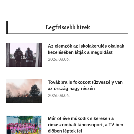
Legfrissebb hírek
Az elemzők az iskolakerülés okainak
kezelésében látják a megoldást
2026.08.06.
Továbbra is fokozott tűzveszély van
az ország nagy részén
2026.08.06.
Már öt éve működik sikeresen a
rimaszombati tánccsoport, a TV-ben
élőben léptek fel