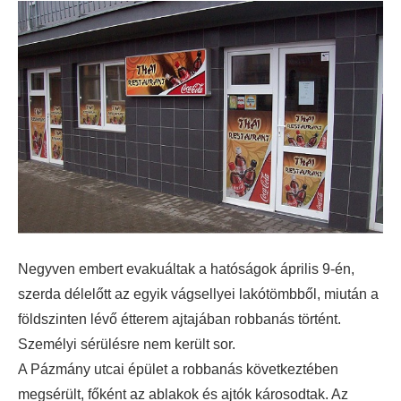
Negyven embert evakuáltak a hatóságok április 9-én,
szerda délelőtt az egyik vágsellyei lakótömbből, miután a
földszinten lévő étterem ajtajában robbanás történt.
Személyi sérülésre nem került sor.
A Pázmány utcai épület a robbanás következtében
megsérült, főként az ablakok és ajtók károsodtak. Az