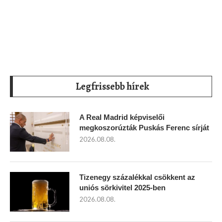
Legfrissebb hírek
A Real Madrid képviselői
megkoszorúzták Puskás Ferenc sírját
2026.08.08.
Tizenegy százalékkal csökkent az
uniós sörkivitel 2025-ben
2026.08.08.