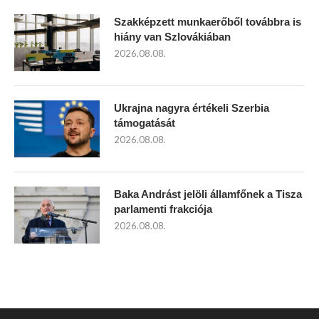
Szakképzett munkaerőből továbbra is
hiány van Szlovákiában
2026.08.08.
Ukrajna nagyra értékeli Szerbia
támogatását
2026.08.08.
Baka Andrást jelöli államfőnek a Tisza
parlamenti frakciója
2026.08.08.