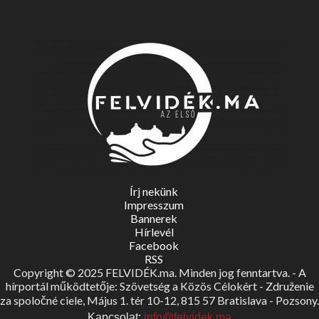
Írj nekünk
Impresszum
Bannerek
Hírlevél
Facebook
RSS
Copyright © 2025 FELVIDÉK.ma. Minden jog fenntartva. - A
hírportál működtetője: Szövetség a Közös Célokért - Združenie
za spoločné ciele, Május 1. tér 10-12, 815 57 Bratislava - Pozsony.
Kapcsolat:
info@felvidek.ma