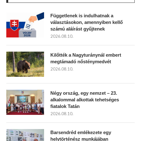
Függetlenek is indulhatnak a
választásokon, amennyiben kellő
számú aláírást gyűjtenek
2026.08.10.
Kilőtték a Nagyturánynál embert
megtámadó nősténymedvét
2026.08.10.
Négy ország, egy nemzet – 23.
alkalommal alkottak tehetséges
fiatalok Tatán
2026.08.10.
Barsendréd emlékezete egy
helytörténész munkájában