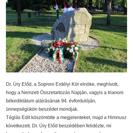
Dr. Úry Előd, a Soproni Erdélyi Kör elnöke, meghívott,
hogy a Nemzeti Összetartozás Napján, vagyis a trianoni
békediktátum aláírásának 94. évfordulóján,
ünnepségükön beszédet mondjak.
Téglás Edit köszöntötte a megjelenteket, majd a Himnusz
következett. Dr. Úry Előd beszédében felidézte, mi