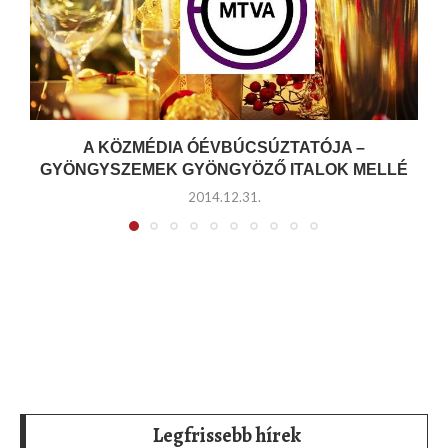
A KÖZMÉDIA ÓÉVBÚCSÚZTATÓJA –
GYÖNGYSZEMEK GYÖNGYÖZŐ ITALOK MELLÉ
2014.12.31.
Legfrissebb hírek