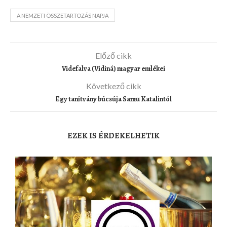
A NEMZETI ÖSSZETARTOZÁS NAPJA
Előző cikk
Videfalva (Vidiná) magyar emlékei
Következő cikk
Egy tanítvány búcsúja Samu Katalintól
EZEK IS ÉRDEKELHETIK