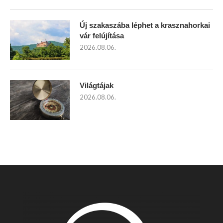
Új szakaszába léphet a krasznahorkai
vár felújítása
2026.08.06.
Világtájak
2026.08.06.