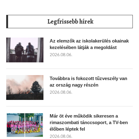
Legfrissebb hírek
Az elemzők az iskolakerülés okainak
kezelésében látják a megoldást
2026.08.06.
Továbbra is fokozott tűzveszély van
az ország nagy részén
2026.08.06.
Már öt éve működik sikeresen a
rimaszombati tánccsoport, a TV-ben
élőben léptek fel
2026.08.06.