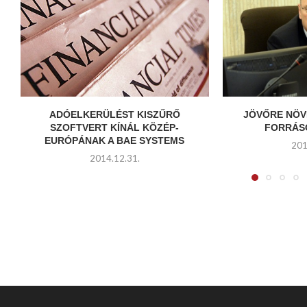
ADÓELKERÜLÉST KISZŰRŐ
JÖVŐRE NÖV
SZOFTVERT KÍNÁL KÖZÉP-
FORRÁS
EURÓPÁNAK A BAE SYSTEMS
201
2014.12.31.