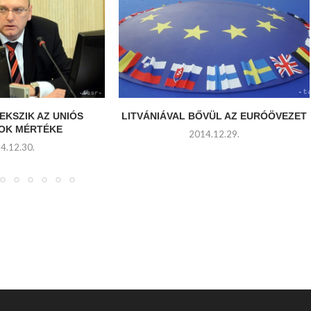
EKSZIK AZ UNIÓS
LITVÁNIÁVAL BŐVÜL AZ EURÓÖVEZET
OK MÉRTÉKE
2014.12.29.
4.12.30.