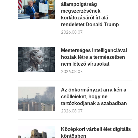
állampolgárság
megszerzésének
korlátozásáról írt alá
rendeletet Donald Trump
2026.08.07.
Mesterséges intelligenciával
hoztak létre a természetben
nem létező vírusokat
2026.08.07.
Az önkormányzat arra kéri a
csölleieket, hogy ne
tartózkodjanak a szabadban
2026.08.07.
Középkori várbeli élet digitális
köntösben