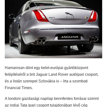
Hamarosan dönt egy kelet-európai gyártóközpont
felépítéséről a brit Jaguar Land Rover autóipari csoport,
és a listán szerepel Szlovákia is – írta a szombati
Financial Times.
A londoni gazdasági napilap bennfentes forrásai szerint
az indiai Tata ipari csoport tulajdonában lévő cég