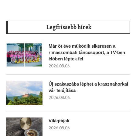
Legfrissebb hírek
Már öt éve működik sikeresen a
rimaszombati tánccsoport, a TV-ben
élőben léptek fel
2026.08.06.
Új szakaszába léphet a krasznahorkai
vár felújítása
2026.08.06.
Világtájak
2026.08.06.