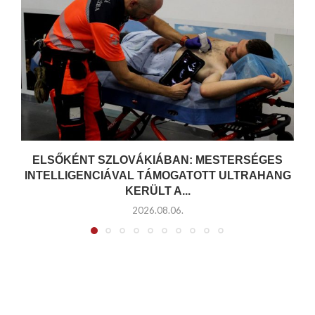
ELSŐKÉNT SZLOVÁKIÁBAN: MESTERSÉGES
R
INTELLIGENCIÁVAL TÁMOGATOTT ULTRAHANG
KERÜLT A...
2026.08.06.