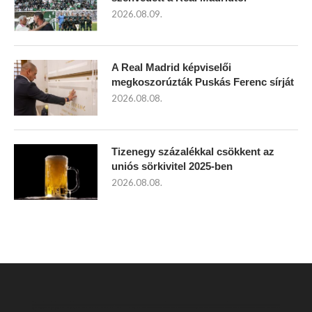
2026.08.09.
A Real Madrid képviselői
megkoszorúzták Puskás Ferenc sírját
2026.08.08.
Tizenegy százalékkal csökkent az
uniós sörkivitel 2025-ben
2026.08.08.