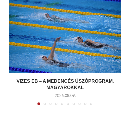
VIZES EB – A MEDENCÉS ÚSZÓPROGRAM,
MAGYAROKKAL
2026.08.09.