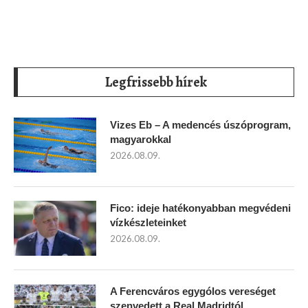
Legfrissebb hírek
Vizes Eb – A medencés úszóprogram,
magyarokkal
2026.08.09.
Fico: ideje hatékonyabban megvédeni
vízkészleteinket
2026.08.09.
A Ferencváros egygólos vereséget
szenvedett a Real Madridtól