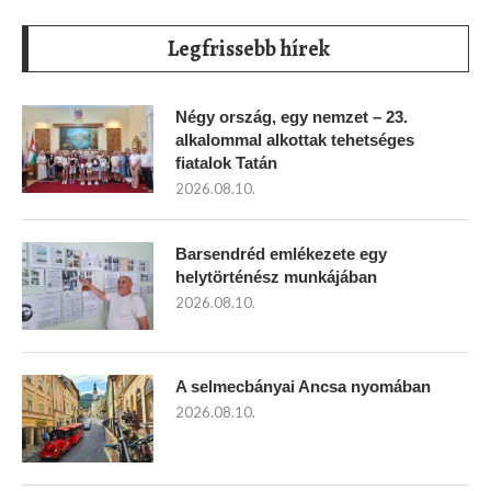
Legfrissebb hírek
Négy ország, egy nemzet – 23.
alkalommal alkottak tehetséges
fiatalok Tatán
2026.08.10.
Barsendréd emlékezete egy
helytörténész munkájában
2026.08.10.
A selmecbányai Ancsa nyomában
2026.08.10.