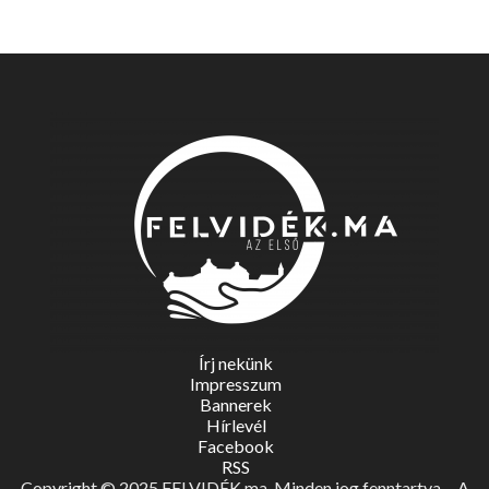
Írj nekünk
Impresszum
Bannerek
Hírlevél
Facebook
RSS
Copyright © 2025 FELVIDÉK.ma. Minden jog fenntartva. - A