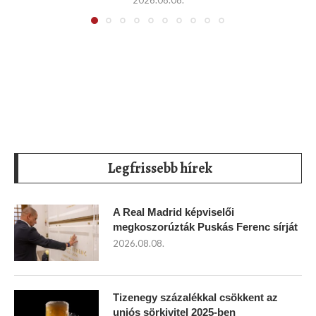
Legfrissebb hírek
A Real Madrid képviselői
megkoszorúzták Puskás Ferenc sírját
2026.08.08.
Tizenegy százalékkal csökkent az
uniós sörkivitel 2025-ben