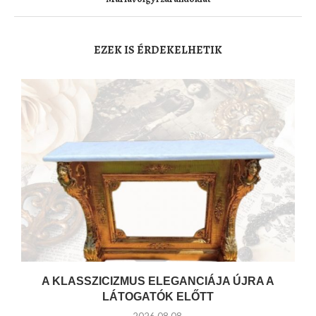
EZEK IS ÉRDEKELHETIK
A KLASSZICIZMUS ELEGANCIÁJA ÚJRA A
LÁTOGATÓK ELŐTT
2026.08.08.