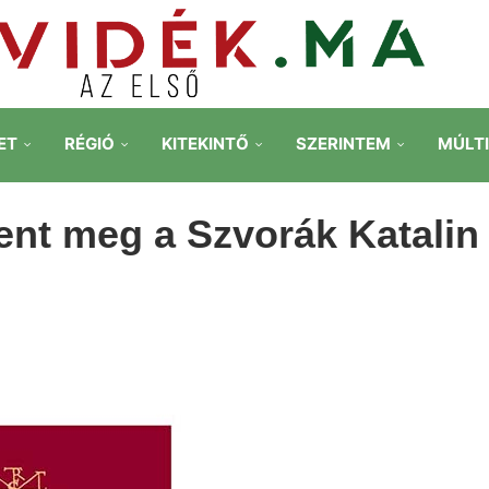
ET
RÉGIÓ
KITEKINTŐ
SZERINTEM
MÚLT
ent meg a Szvorák Katalin