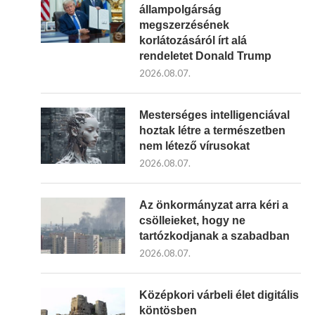
állampolgárság
megszerzésének
korlátozásáról írt alá
rendeletet Donald Trump
2026.08.07.
Mesterséges intelligenciával
hoztak létre a természetben
nem létező vírusokat
2026.08.07.
Az önkormányzat arra kéri a
csölleieket, hogy ne
tartózkodjanak a szabadban
2026.08.07.
Középkori várbeli élet digitális
köntösben