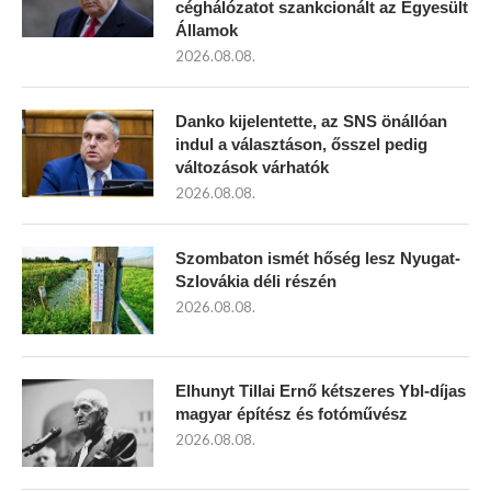
céghálózatot szankcionált az Egyesült
Államok
2026.08.08.
Danko kijelentette, az SNS önállóan
indul a választáson, ősszel pedig
változások várhatók
2026.08.08.
Szombaton ismét hőség lesz Nyugat-
Szlovákia déli részén
2026.08.08.
Elhunyt Tillai Ernő kétszeres Ybl-díjas
magyar építész és fotóművész
2026.08.08.