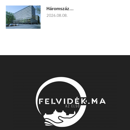
Háromszáz…
2026.08.08.