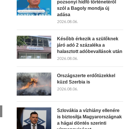
pozsonyi hídfő történetéről
szól a Bagoly mondja új
adása
2026.08.06.
Később érkezik a szülőknek
járó adó 2 százaléka a
halasztott adóbevallások után
2026.08.06.
Országszerte erdőtüzekkel
küzd Szerbia is
2026.08.06.
Szlovákia a vízhiány ellenére
is biztosítja Magyarországnak
a hágai döntés szerinti