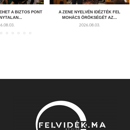
EHET A BIZTOS PONT
A ZENE NYELVÉN IDÉZTÉK FEL
NYTALAN...
MOHÁCS ÖRÖKSÉGÉT AZ...
6.08.03.
2026.08.03.