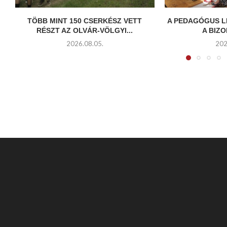
TÖBB MINT 150 CSERKÉSZ VETT
A PEDAGÓGUS L
RÉSZT AZ OLVÁR-VÖLGYI...
A BIZO
2026.08.05.
202