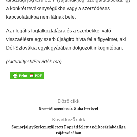
a konkrét tevékenységükbe vagy a szerződéses
kapcsolataikba nem látnak bele.
Az illegális foglalkoztatásra és a szerbekkel való
visszaélésre egy szerb újságíró hívta fel a figyelmet, aki
Dél-Szlovákia egyik gyárában dolgozott inkognitóban.
(Aktuality.sk/Felvidék.ma)
Előző cikk
Szemtől szembe dr. Suba Imrével
Következő cikk
Somorjai győzelem született Poprád felett a női kosárlabdaliga
rájátszásában