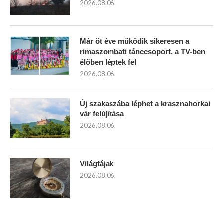
2026.08.06.
Már öt éve működik sikeresen a
rimaszombati tánccsoport, a TV-ben
élőben léptek fel
2026.08.06.
Új szakaszába léphet a krasznahorkai
vár felújítása
2026.08.06.
Világtájak
2026.08.06.