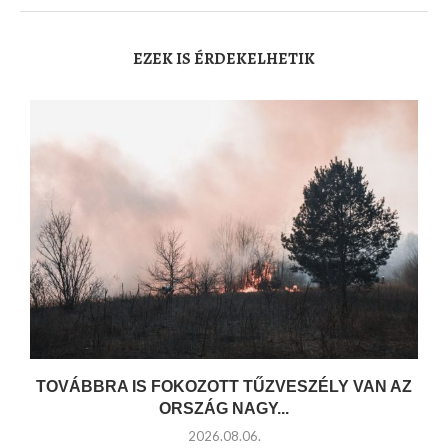
EZEK IS ÉRDEKELHETIK
TOVÁBBRA IS FOKOZOTT TŰZVESZÉLY VAN AZ
ORSZÁG NAGY...
2026.08.06.