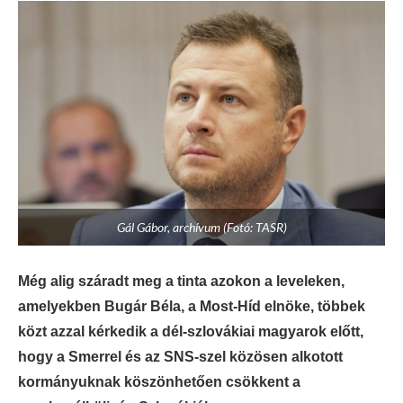
Gál Gábor, archívum (Fotó: TASR)
Még alig száradt meg a tinta azokon a leveleken,
amelyekben Bugár Béla, a Most-Híd elnöke, többek
közt azzal kérkedik a dél-szlovákiai magyarok előtt,
hogy a Smerrel és az SNS-szel közösen alkotott
kormányuknak köszönhetően csökkent a