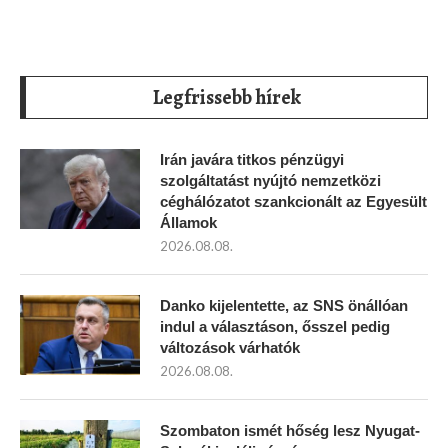
Legfrissebb hírek
Irán javára titkos pénzügyi
szolgáltatást nyújtó nemzetközi
céghálózatot szankcionált az Egyesült
Államok
2026.08.08.
Danko kijelentette, az SNS önállóan
indul a választáson, ősszel pedig
változások várhatók
2026.08.08.
Szombaton ismét hőség lesz Nyugat-