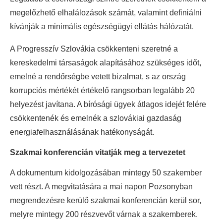
megelőzhető elhalálozások számát, valamint definiálni
kívánják a minimális egészségügyi ellátás hálózatát.
A Progresszív Szlovákia csökkenteni szeretné a
kereskedelmi társaságok alapításához szükséges időt,
emelné a rendőrségbe vetett bizalmat, s az ország
korrupciós mértékét értékelő rangsorban legalább 20
helyezést javítana. A bírósági ügyek átlagos idejét felére
csökkentenék és emelnék a szlovákiai gazdaság
energiafelhasználásának hatékonyságát.
Szakmai konferencián vitatják meg a tervezetet
A dokumentum kidolgozásában mintegy 50 szakember
vett részt. A megvitatására a mai napon Pozsonyban
megrendezésre kerülő szakmai konferencián kerül sor,
melyre mintegy 200 részvevőt várnak a szakemberek.