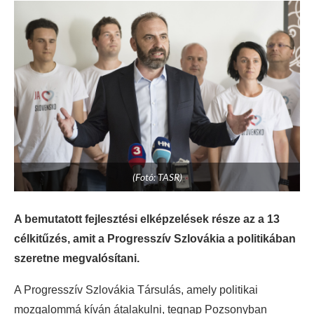
(Fotó: TASR)
A bemutatott fejlesztési elképzelések része az a 13
célkitűzés, amit a Progresszív Szlovákia a politikában
szeretne megvalósítani.
A Progresszív Szlovákia Társulás, amely politikai
mozgalommá kíván átalakulni, tegnap Pozsonyban