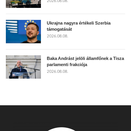
2026.08.08.
Ukrajna nagyra értékeli Szerbia
támogatását
2026.08.08.
Baka Andrást jelöli államfőnek a Tisza
parlamenti frakciója
2026.08.08.