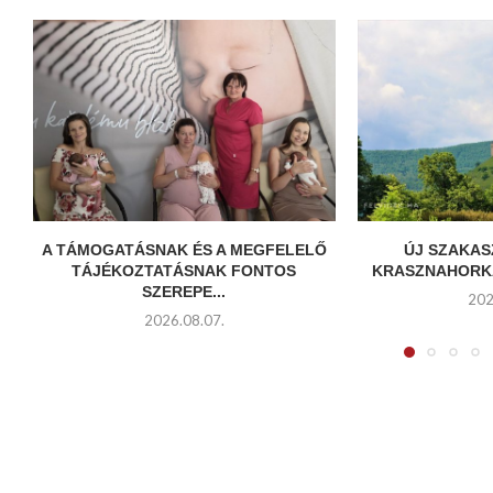
A TÁMOGATÁSNAK ÉS A MEGFELELŐ
ÚJ SZAKAS
TÁJÉKOZTATÁSNAK FONTOS
KRASZNAHORKA
SZEREPE...
202
2026.08.07.