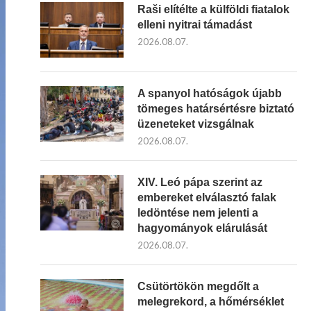
Raši elítélte a külföldi fiatalok
elleni nyitrai támadást
2026.08.07.
A spanyol hatóságok újabb
tömeges határsértésre biztató
üzeneteket vizsgálnak
2026.08.07.
XIV. Leó pápa szerint az
embereket elválasztó falak
ledöntése nem jelenti a
hagyományok elárulását
2026.08.07.
Csütörtökön megdőlt a
melegrekord, a hőmérséklet