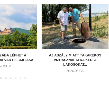
ZÁBA LÉPHET A
AZ ASZÁLY MIATT TAKARÉKOS
I VÁR FELÚJÍTÁSA
VÍZHASZNÁLATRA KÉRI A
LAKOSOKAT...
6.08.06.
2026.08.06.