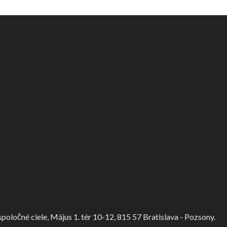
ločné ciele, Május 1. tér 10-12, 815 57 Bratislava - Pozsony.