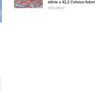
elérte a 42,2 Celsius-fokot
2026.08.07.