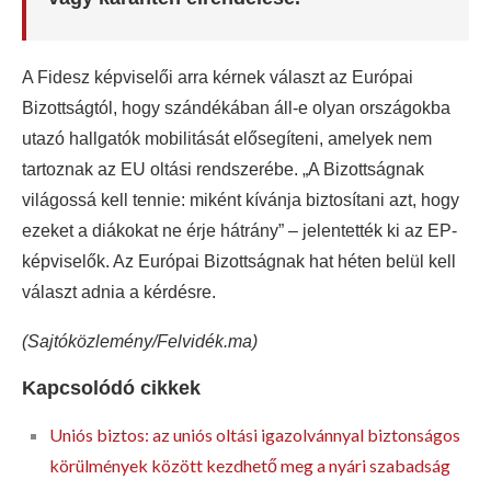
A Fidesz képviselői arra kérnek választ az Európai
Bizottságtól, hogy szándékában áll-e olyan országokba
utazó hallgatók mobilitását elősegíteni, amelyek nem
tartoznak az EU oltási rendszerébe. „A Bizottságnak
világossá kell tennie: miként kívánja biztosítani azt, hogy
ezeket a diákokat ne érje hátrány” – jelentették ki az EP-
képviselők. Az Európai Bizottságnak hat héten belül kell
választ adnia a kérdésre.
(Sajtóközlemény/Felvidék.ma)
Kapcsolódó cikkek
Uniós biztos: az uniós oltási igazolvánnyal biztonságos
körülmények között kezdhető meg a nyári szabadság