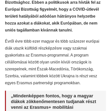
Bizottsághoz. Ebben a politikusok arra hívták fel az
Európai Bizottság figyelmét, hogy a COVID-útlevél
területi hatályából adódóan hátrányos helyzetbe
hozza azokat a diákokat, akik Európában, de nem
uniós tagállamban kívánnak tanulni.
Évről évre több ezer magyar és több százezer európai
diák utazik külföldi részképzésre vagy szakmai
gyakorlatra az Erasmus-programmal. A program
célállomásai között olyan unión kívüli országok is
szerepelnek, mint Észak-Macedónia, Törökország,
Szerbia, valamint többek között Ukrajna is részt vesz
egyes Erasmus partnerségi programokban.
„Mindenképpen fontos, hogy a magyar
diákok zökkenőmentesen tudjanak részt
venni az Erasmus+ mobilitási