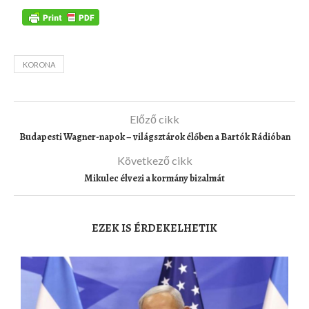
KORONA
Előző cikk
Budapesti Wagner-napok – világsztárok élőben a Bartók Rádióban
Következő cikk
Mikulec élvezi a kormány bizalmát
EZEK IS ÉRDEKELHETIK