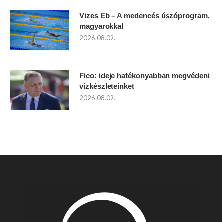
Vizes Eb – A medencés úszóprogram,
magyarokkal
2026.08.09.
Fico: ideje hatékonyabban megvédeni
vízkészleteinket
2026.08.09.