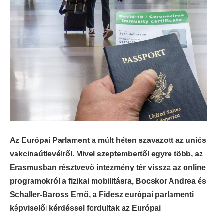
Az Európai Parlament a múlt héten szavazott az uniós
vakcinaútlevélről. Mivel szeptembertől egyre több, az
Erasmusban résztvevő intézmény tér vissza az online
programokról a fizikai mobilitásra, Bocskor Andrea és
Schaller-Baross Ernő, a Fidesz európai parlamenti
képviselői kérdéssel fordultak az Európai