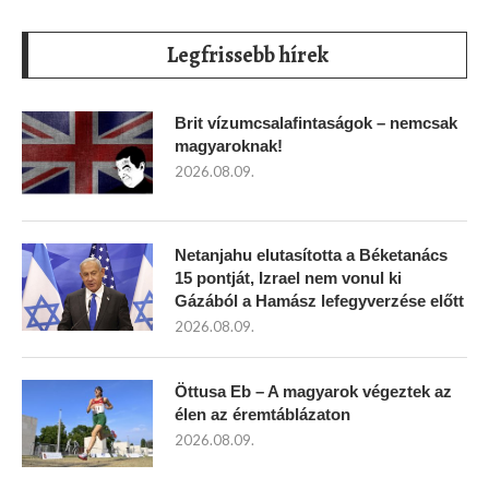
Legfrissebb hírek
Brit vízumcsalafintaságok – nemcsak
magyaroknak!
2026.08.09.
Netanjahu elutasította a Béketanács
15 pontját, Izrael nem vonul ki
Gázából a Hamász lefegyverzése előtt
2026.08.09.
Öttusa Eb – A magyarok végeztek az
élen az éremtáblázaton
2026.08.09.