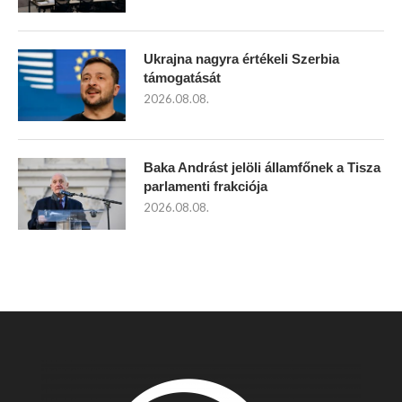
Ukrajna nagyra értékeli Szerbia
támogatását
2026.08.08.
Baka Andrást jelöli államfőnek a Tisza
parlamenti frakciója
2026.08.08.