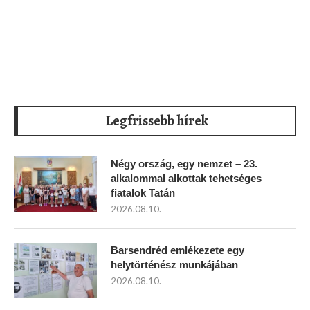
Legfrissebb hírek
Négy ország, egy nemzet – 23.
alkalommal alkottak tehetséges
fiatalok Tatán
2026.08.10.
Barsendréd emlékezete egy
helytörténész munkájában
2026.08.10.