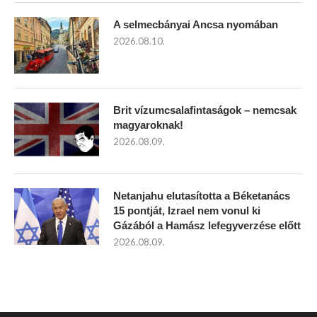
A selmecbányai Ancsa nyomában
2026.08.10.
Brit vízumcsalafintaságok – nemcsak
magyaroknak!
2026.08.09.
Netanjahu elutasította a Béketanács
15 pontját, Izrael nem vonul ki
Gázából a Hamász lefegyverzése előtt
2026.08.09.