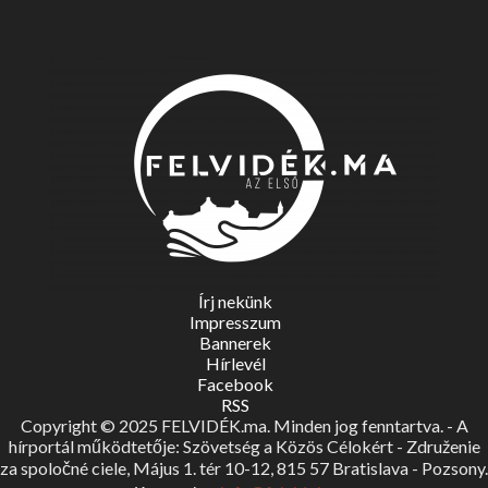
Írj nekünk
Impresszum
Bannerek
Hírlevél
Facebook
RSS
Copyright © 2025 FELVIDÉK.ma. Minden jog fenntartva. - A
hírportál működtetője: Szövetség a Közös Célokért - Združenie
za spoločné ciele, Május 1. tér 10-12, 815 57 Bratislava - Pozsony.