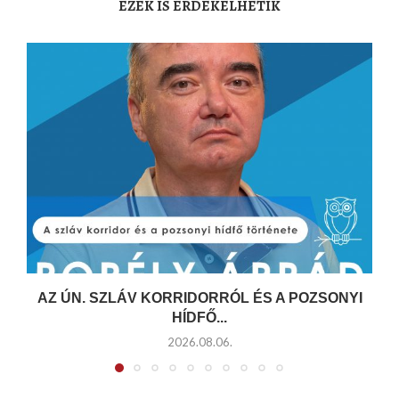
EZEK IS ÉRDEKELHETIK
AZ ÚN. SZLÁV KORRIDORRÓL ÉS A POZSONYI
HÍDFŐ...
2026.08.06.