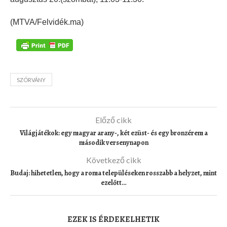
(MTVA/Felvidék.ma)
SZÓRVÁNY
Előző cikk
Világjátékok: egy magyar arany-, két ezüst- és egy bronzérem a
második versenynapon
Következő cikk
Budaj: hihetetlen, hogy a roma településeken rosszabb a helyzet, mint
ezelőtt…
EZEK IS ÉRDEKELHETIK