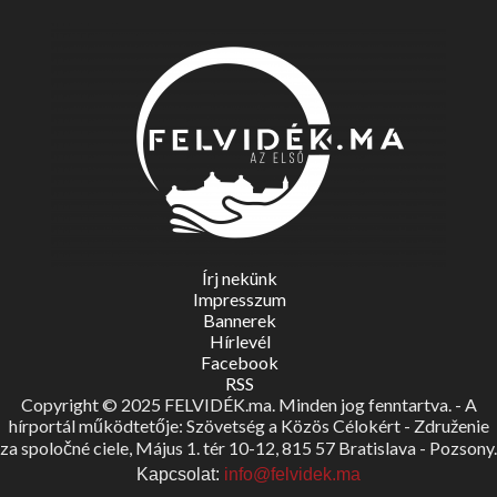
Írj nekünk
Impresszum
Bannerek
Hírlevél
Facebook
RSS
Copyright © 2025 FELVIDÉK.ma. Minden jog fenntartva. - A
hírportál működtetője: Szövetség a Közös Célokért - Združenie
za spoločné ciele, Május 1. tér 10-12, 815 57 Bratislava - Pozsony.
Kapcsolat:
info@felvidek.ma