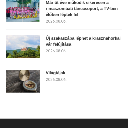
Már öt éve működik sikeresen a
rimaszombati tánccsoport, a TV-ben
élőben léptek fel
2026.08.06.
Új szakaszába léphet a krasznahorkai
vár felújítása
2026.08.06.
Világtájak
2026.08.06.