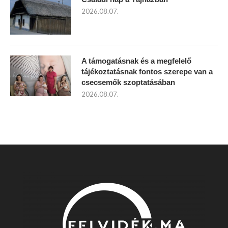
2026.08.07.
A támogatásnak és a megfelelő
tájékoztatásnak fontos szerepe van a
csecsemők szoptatásában
2026.08.07.