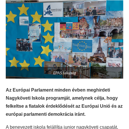
EPAS faliújság
Az Európai Parlament minden évben meghirdeti
Nagyköveti Iskola programját, amelynek célja, hogy
felkeltse a fiatalok érdeklődését az Európai Unió és az
európai parlamenti demokrácia iránt.
A benevezett iskola felállítja junior nagyköveti csapatát,