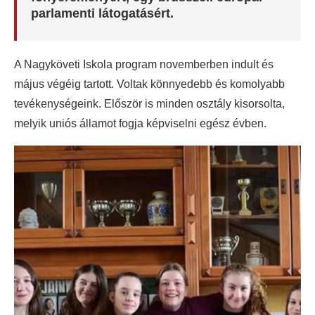
parlamenti látogatásért.
A Nagyköveti Iskola program novemberben indult és
május végéig tartott. Voltak könnyedebb és komolyabb
tevékenységeink. Először is minden osztály kisorsolta,
melyik uniós államot fogja képviselni egész évben.