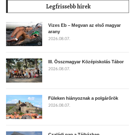
Legfrissebb hírek
Vizes Eb – Megvan az első magyar
arany
2026.08.07.
III. Összmagyar Középiskolás Tábor
2026.08.07.
Füleken hiányoznak a polgárőrök
2026.08.07.
Családi nap a Tájházban