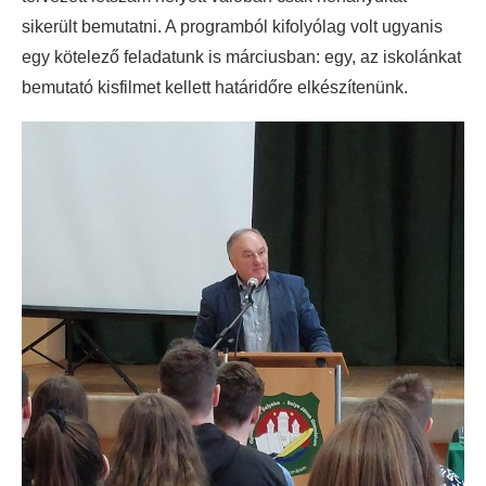
sikerült bemutatni. A programból kifolyólag volt ugyanis
egy kötelező feladatunk is márciusban: egy, az iskolánkat
bemutató kisfilmet kellett határidőre elkészítenünk.