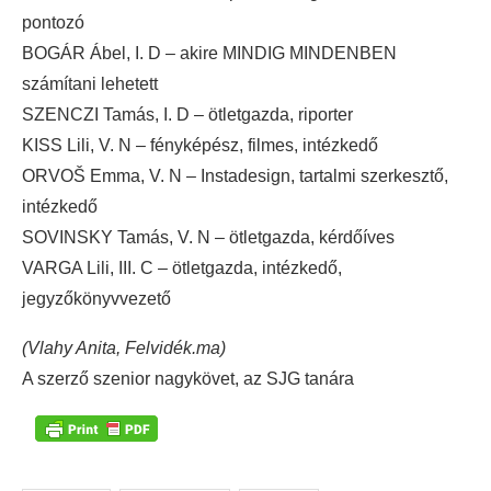
pontozó
BOGÁR Ábel, I. D – akire MINDIG MINDENBEN
számítani lehetett
SZENCZI Tamás, I. D – ötletgazda, riporter
KISS Lili, V. N – fényképész, filmes, intézkedő
ORVOŠ Emma, V. N – Instadesign, tartalmi szerkesztő,
intézkedő
SOVINSKY Tamás, V. N – ötletgazda, kérdőíves
VARGA Lili, III. C – ötletgazda, intézkedő,
jegyzőkönyvvezető
(Vlahy Anita, Felvidék.ma)
A szerző szenior nagykövet, az SJG tanára