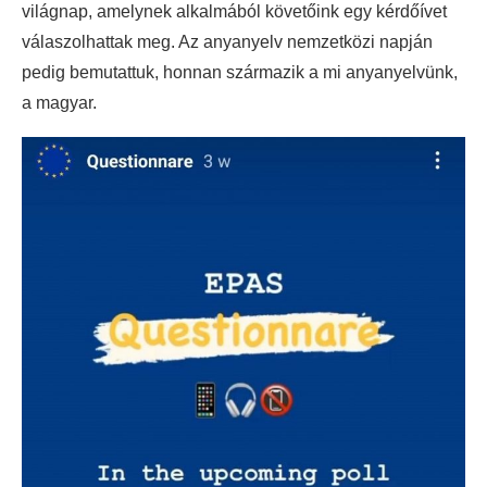
világnap, amelynek alkalmából követőink egy kérdőívet
válaszolhattak meg. Az anyanyelv nemzetközi napján
pedig bemutattuk, honnan származik a mi anyanyelvünk,
a magyar.