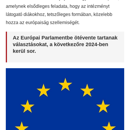
amelynek elsődleges feladata, hogy az intézményt
látogató diákokhoz, tetszőleges formában, közelebb
hozza az európaiság szellemiségét.
Az Európai Parlamentbe ötévente tartanak
választásokat, a következőre 2024-ben
kerül sor.