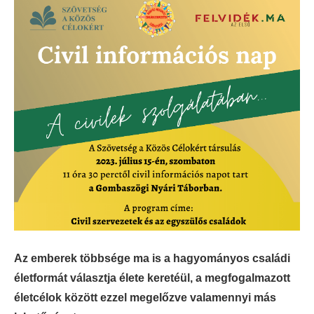
Az emberek többsége ma is a hagyományos családi
életformát választja élete keretéül, a megfogalmazott
életcélok között ezzel megelőzve valamennyi más