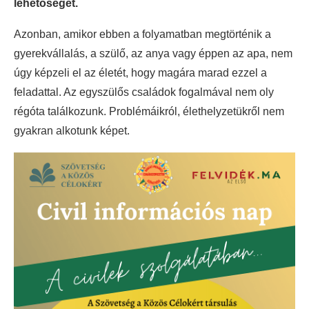
lehetőséget.
Azonban, amikor ebben a folyamatban megtörténik a
gyerekvállalás, a szülő, az anya vagy éppen az apa, nem
úgy képzeli el az életét, hogy magára marad ezzel a
feladattal. Az egyszülős családok fogalmával nem oly
régóta találkozunk. Problémáikról, élethelyzetükről nem
gyakran alkotunk képet.