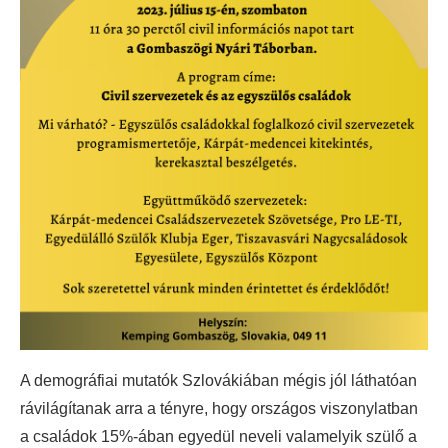
A demográfiai mutatók Szlovákiában mégis jól láthatóan
rávilágítanak arra a tényre, hogy országos viszonylatban
a családok 15%-ában egyedül neveli valamelyik szülő a