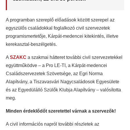
A programban szereplő előadások között szerepel az
egyszülős családokkal foglalkozó civil szervezetek
programismertetője, Kárpát-medencei kitekintés, illetve
kerekasztal-beszélgetés.
A
SZAKC
a szakmai hátteret további civil szervezetekkel
együttműködve – a Pro LE-TI, a Kárpát-medencei
Családszervezetek Szövetsége, az Egri Norma
Alapítvány, a Tiszavasvári Nagycsaládosok Egyesülete
és az Egyedülálló Szülők Klubja Alapítvány – valósította
meg.
Minden érdeklődőt szeretettel várnak a szervezők!
A civil információs napról további részletek az