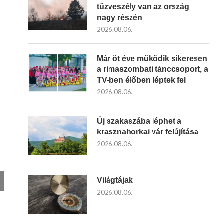
tűzveszély van az ország
nagy részén
2026.08.06.
Már öt éve működik sikeresen
a rimaszombati tánccsoport, a
TV-ben élőben léptek fel
2026.08.06.
Új szakaszába léphet a
krasznahorkai vár felújítása
2026.08.06.
Világtájak
2026.08.06.