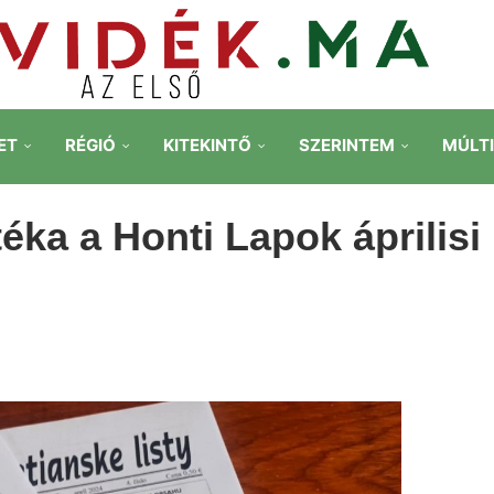
ET
RÉGIÓ
KITEKINTŐ
SZERINTEM
MÚLT
téka a Honti Lapok áprilisi