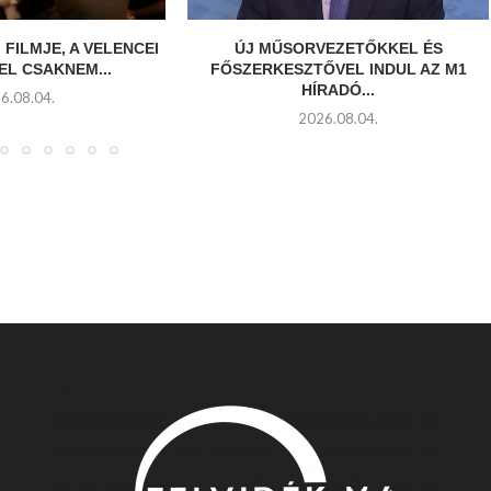
 FILMJE, A VELENCEI
ÚJ MŰSORVEZETŐKKEL ÉS
EL CSAKNEM...
FŐSZERKESZTŐVEL INDUL AZ M1
HÍRADÓ...
6.08.04.
2026.08.04.