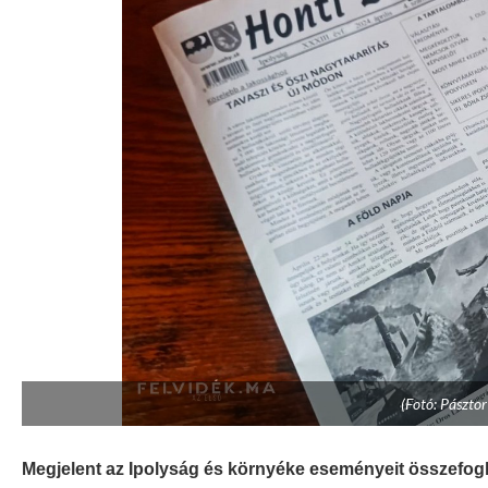
(Fotó: Pásztor
Megjelent az Ipolyság és környéke eseményeit összefogla