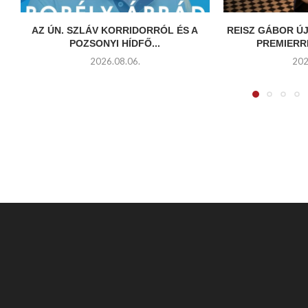
AZ ÚN. SZLÁV KORRIDORRÓL ÉS A
REISZ GÁBOR ÚJ
POZSONYI HÍDFŐ...
PREMIERR
2026.08.06.
202