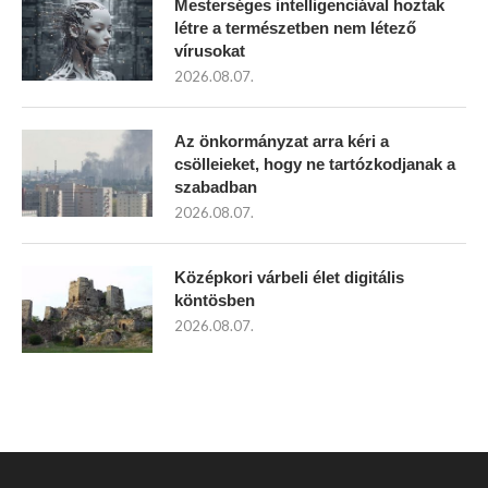
Mesterséges intelligenciával hoztak
létre a természetben nem létező
vírusokat
2026.08.07.
Az önkormányzat arra kéri a
csölleieket, hogy ne tartózkodjanak a
szabadban
2026.08.07.
Középkori várbeli élet digitális
köntösben
2026.08.07.