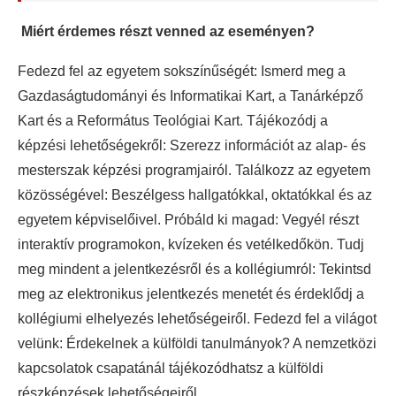
Miért érdemes részt venned az eseményen?
Fedezd fel az egyetem sokszínűségét: Ismerd meg a
Gazdaságtudományi és Informatikai Kart, a Tanárképző
Kart és a Református Teológiai Kart. Tájékozódj a
képzési lehetőségekről: Szerezz információt az alap- és
mesterszak képzési programjairól. Találkozz az egyetem
közösségével: Beszélgess hallgatókkal, oktatókkal és az
egyetem képviselőivel. Próbáld ki magad: Vegyél részt
interaktív programokon, kvízeken és vetélkedőkön. Tudj
meg mindent a jelentkezésről és a kollégiumról: Tekintsd
meg az elektronikus jelentkezés menetét és érdeklődj a
kollégiumi elhelyezés lehetőségeiről. Fedezd fel a világot
velünk: Érdekelnek a külföldi tanulmányok? A nemzetközi
kapcsolatok csapatánál tájékozódhatsz a külföldi
részképzések lehetőségeiről.