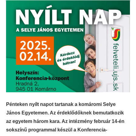
Pénteken nyílt napot tartanak a komáromi Selye
János Egyetemen. Az érdeklődőknek bemutatkozik
az egyetem három kara. Az intézmény február 14-én
sokszínű programmal készül a Konferencia-