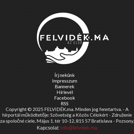
Írj nekünk
Impresszum
Bannerek
Hírlevél
Facebook
RSS
Copyright © 2025 FELVIDÉK.ma. Minden jog fenntartva. - A
hírportál működtetője: Szövetség a Közös Célokért - Združenie
za spoločné ciele, Május 1. tér 10-12, 815 57 Bratislava - Pozsony.
Kapcsolat:
info@felvidek.ma