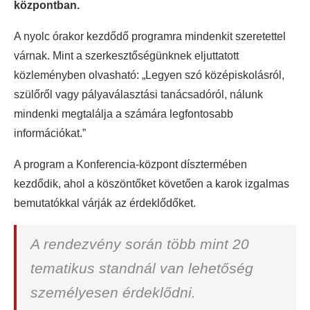
központban.
A nyolc órakor kezdődő programra mindenkit szeretettel
várnak. Mint a szerkesztőségünknek eljuttatott
közleményben olvasható: „Legyen szó középiskolásról,
szülőről vagy pályaválasztási tanácsadóról, nálunk
mindenki megtalálja a számára legfontosabb
információkat.”
A program a Konferencia-központ dísztermében
kezdődik, ahol a köszöntőket követően a karok izgalmas
bemutatókkal várják az érdeklődőket.
A rendezvény során több mint 20
tematikus standnál van lehetőség
személyesen érdeklődni.