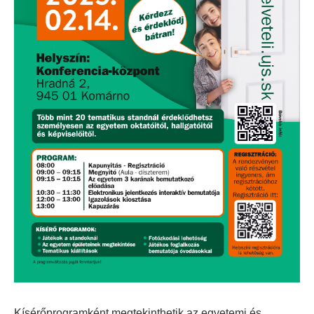
Kísérőprogramként megtekinthetik az egyetemi és