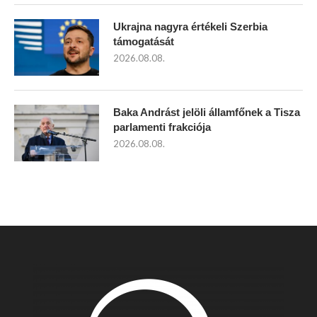
Ukrajna nagyra értékeli Szerbia
támogatását
2026.08.08.
Baka Andrást jelöli államfőnek a Tisza
parlamenti frakciója
2026.08.08.