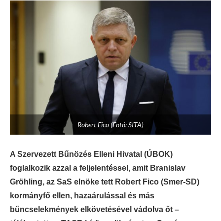
Robert Fico (Fotó: SITA)
A Szervezett Bűnözés Elleni Hivatal (ÚBOK)
foglalkozik azzal a feljelentéssel, amit Branislav
Gröhling, az SaS elnöke tett Robert Fico (Smer-SD)
kormányfő ellen, hazaárulással és más
bűncselekmények elkövetésével vádolva őt –