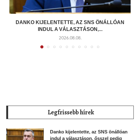
DANKO KIJELENTETTE, AZ SNS ÖNÁLLÓAN
INDUL A VÁLASZTÁSON,...
2026.08.08.
Legfrissebb hírek
Danko kijelentette, az SNS önállóan
indul a választáson, ősszel pedig