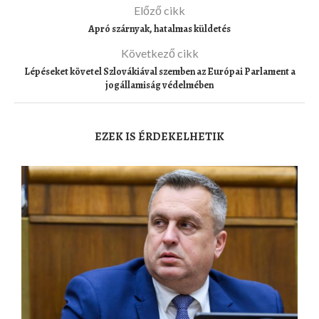
Előző cikk
Apró szárnyak, hatalmas küldetés
Következő cikk
Lépéseket követel Szlovákiával szemben az Európai Parlament a
jogállamiság védelmében
EZEK IS ÉRDEKELHETIK