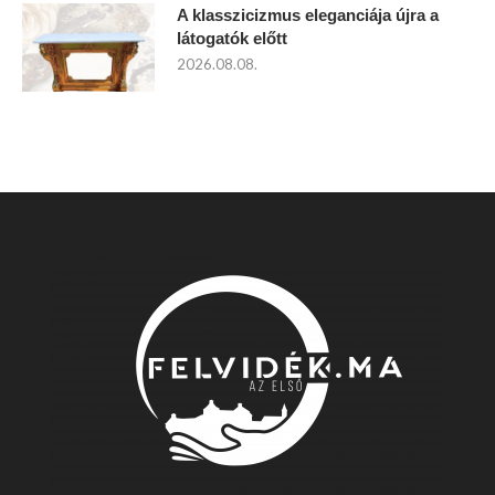
A klasszicizmus eleganciája újra a
látogatók előtt
2026.08.08.