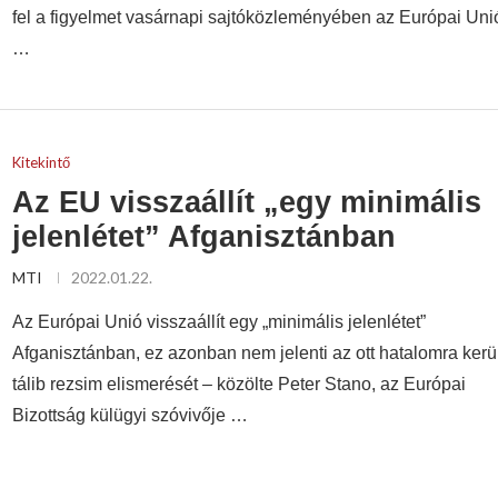
fel a figyelmet vasárnapi sajtóközleményében az Európai Uni
…
Kitekintő
Az EU visszaállít „egy minimális
jelenlétet” Afganisztánban
MTI
2022.01.22.
Az Európai Unió visszaállít egy „minimális jelenlétet”
Afganisztánban, ez azonban nem jelenti az ott hatalomra kerül
tálib rezsim elismerését – közölte Peter Stano, az Európai
Bizottság külügyi szóvivője …