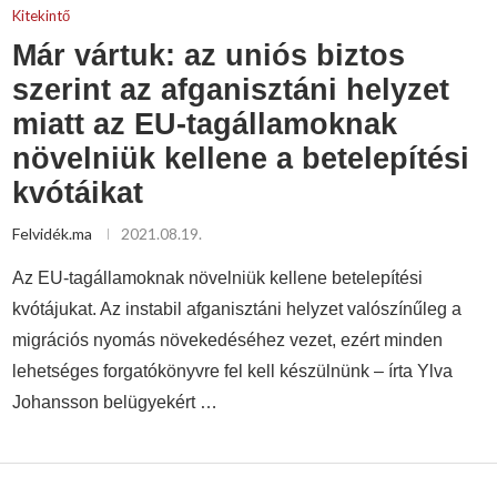
Kitekintő
Már vártuk: az uniós biztos
szerint az afganisztáni helyzet
miatt az EU-tagállamoknak
növelniük kellene a betelepítési
kvótáikat
Felvidék.ma
2021.08.19.
Az EU-tagállamoknak növelniük kellene betelepítési
kvótájukat. Az instabil afganisztáni helyzet valószínűleg a
migrációs nyomás növekedéséhez vezet, ezért minden
lehetséges forgatókönyvre fel kell készülnünk – írta Ylva
Johansson belügyekért …