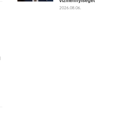
vízmennyiséget
2026.08.06.
l