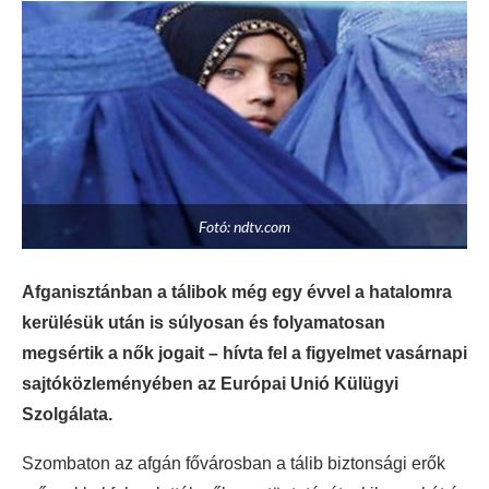
Fotó: ndtv.com
Afganisztánban a tálibok még egy évvel a hatalomra
kerülésük után is súlyosan és folyamatosan
megsértik a nők jogait – hívta fel a figyelmet vasárnapi
sajtóközleményében az Európai Unió Külügyi
Szolgálata.
Szombaton az afgán fővárosban a tálib biztonsági erők