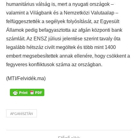
humanitárius válság is, mert a nyugati országok –
valamint a Világbank és a Nemzetközi Valutaalap –
felfüggesztették a segélyek folyósítását, az Egyesült
Államok pedig befagyasztotta az afgán központi bank
számláit. Az ENSZ júliusi jelentése szerint tavaly óta
legalább hétszáz civilt megöltek és több mint 1400
embert megsebesítettek annak ellenére, hogy csökkent a
fegyveres konfliktusok száma az országban.
(MTI/Felvidék.ma)
AFGANISZTÁN
Előző cikk