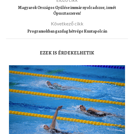
Magyarok Országos Gyűlése immár nyolcadszor, ismét
Ópusztaszeren!
Következő cikk
Programokban gazdag hétvége Kuntapolcán
EZEK IS ÉRDEKELHETIK