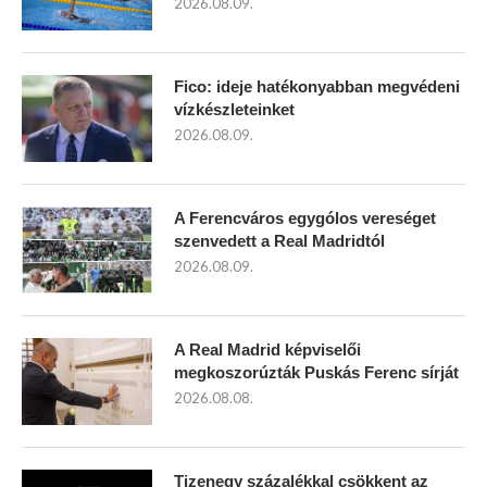
2026.08.09.
Fico: ideje hatékonyabban megvédeni
vízkészleteinket
2026.08.09.
A Ferencváros egygólos vereséget
szenvedett a Real Madridtól
2026.08.09.
A Real Madrid képviselői
megkoszorúzták Puskás Ferenc sírját
2026.08.08.
Tizenegy százalékkal csökkent az