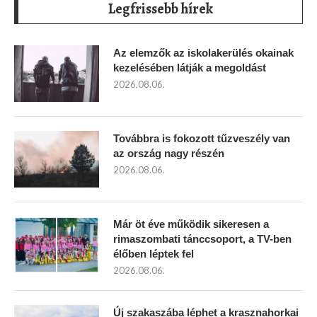
Legfrissebb hírek
Az elemzők az iskolakerülés okainak
kezelésében látják a megoldást
2026.08.06.
Továbbra is fokozott tűzveszély van
az ország nagy részén
2026.08.06.
Már öt éve működik sikeresen a
rimaszombati tánccsoport, a TV-ben
élőben léptek fel
2026.08.06.
Új szakaszába léphet a krasznahorkai