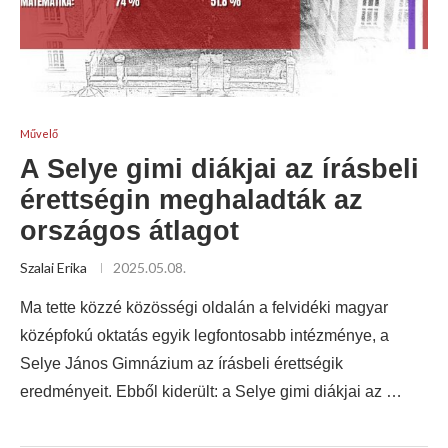
Művelő
A Selye gimi diákjai az írásbeli
érettségin meghaladták az
országos átlagot
Szalai Erika
2025.05.08.
Ma tette közzé közösségi oldalán a felvidéki magyar
középfokú oktatás egyik legfontosabb intézménye, a
Selye János Gimnázium az írásbeli érettségik
eredményeit. Ebből kiderült: a Selye gimi diákjai az …