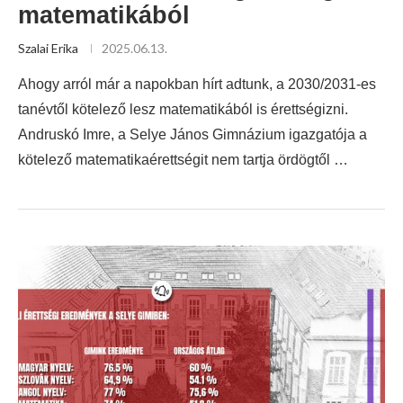
matematikából
Szalai Erika
2025.06.13.
Ahogy arról már a napokban hírt adtunk, a 2030/2031-es
tanévtől kötelező lesz matematikából is érettségizni.
Andruskó Imre, a Selye János Gimnázium igazgatója a
kötelező matematikaérettségit nem tartja ördögtől …