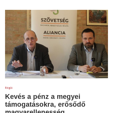
Régió
Kevés a pénz a megyei
támogatásokra, erősődő
magyarellenesség