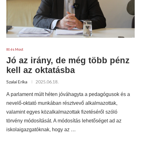
Itt és Most
Jó az irány, de még több pénz
kell az oktatásba
Szalai Erika
2025.06.18.
A parlament múlt héten jóváhagyta a pedagógusok és a
nevelő-oktató munkában résztvevő alkalmazottak,
valamint egyes közalkalmazottak fizetéséről szóló
törvény módosítását. A módosítás lehetőséget ad az
iskolaigazgatóknak, hogy az …