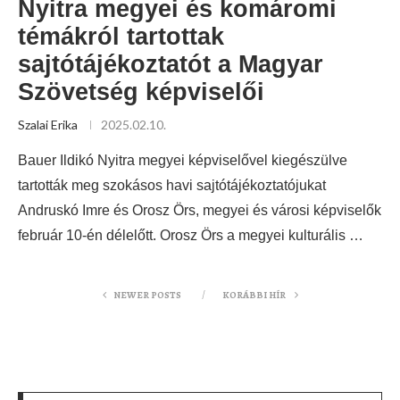
Nyitra megyei és komáromi
témákról tartottak
sajtótájékoztatót a Magyar
Szövetség képviselői
Szalai Erika
2025.02.10.
Bauer Ildikó Nyitra megyei képviselővel kiegészülve
tartották meg szokásos havi sajtótájékoztatójukat
Andruskó Imre és Orosz Örs, megyei és városi képviselők
február 10-én délelőtt. Orosz Örs a megyei kulturális …
NEWER POSTS
KORÁBBI HÍR