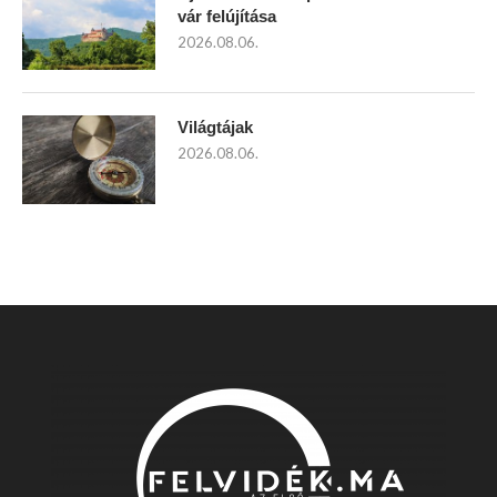
vár felújítása
2026.08.06.
Világtájak
2026.08.06.