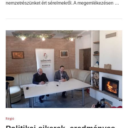
nemzetrészünket ért sérelmekről. A megemlékezésen …
Régió