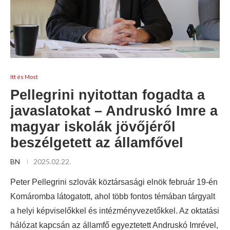
Itt és Most
Pellegrini nyitottan fogadta a
javaslatokat – Andruskó Imre a
magyar iskolák jövőjéről
beszélgetett az államfővel
BN
2025.02.22.
Peter Pellegrini szlovák köztársasági elnök február 19-én
Komáromba látogatott, ahol több fontos témában tárgyalt
a helyi képviselőkkel és intézményvezetőkkel. Az oktatási
hálózat kapcsán az államfő egyeztetett Andruskó Imrével,