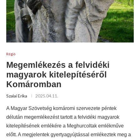
Régió
Megemlékezés a felvidéki
magyarok kitelepítéséről
Komáromban
Szalai Erika
2025.04.11.
A Magyar Szövetség komáromi szervezete péntek
délután megemlékezést tartott a felvidéki magyarok
kitelepítésének emlékére a Meghurcoltak emlékműve
előtt. A megjelentek gyertyagyújtással emlékeztek meg a