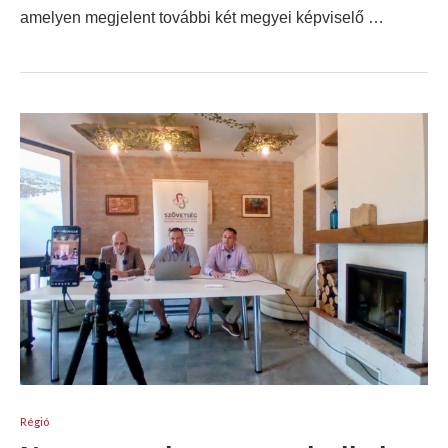
amelyen megjelent további két megyei képviselő …
Régió