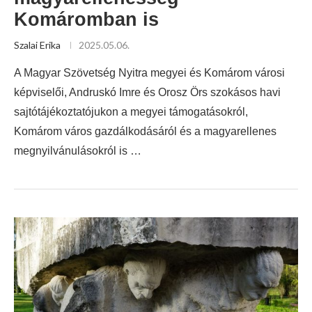
Komáromban is
Szalai Erika
2025.05.06.
A Magyar Szövetség Nyitra megyei és Komárom városi
képviselői, Andruskó Imre és Orosz Örs szokásos havi
sajtótájékoztatójukon a megyei támogatásokról,
Komárom város gazdálkodásáról és a magyarellenes
megnyilvánulásokról is …