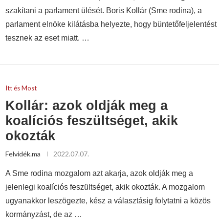
szakítani a parlament ülését. Boris Kollár (Sme rodina), a
parlament elnöke kilátásba helyezte, hogy büntetőfeljelentést
tesznek az eset miatt. …
Itt és Most
Kollár: azok oldják meg a
koalíciós feszültséget, akik
okozták
Felvidék.ma
2022.07.07.
A Sme rodina mozgalom azt akarja, azok oldják meg a
jelenlegi koalíciós feszültséget, akik okozták. A mozgalom
ugyanakkor leszögezte, kész a választásig folytatni a közös
kormányzást, de az …