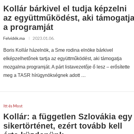
Kollár bárkivel el tudja képzelni
az együttműködést, aki támogatj
a programját
Felvidék.ma
2023.01.06.
Boris Kollár házelnök, a Sme rodina elnöke bárkivel
elképzelhetőnek tartja az együttműködést, aki támogatja
mozgalma programját. A párt listavezetője ő lesz – erősítette
meg a TASR hírügynökségnek adott …
Itt és Most
Kollár: a független Szlovákia egy
sikertörténet, ezért tovább kell