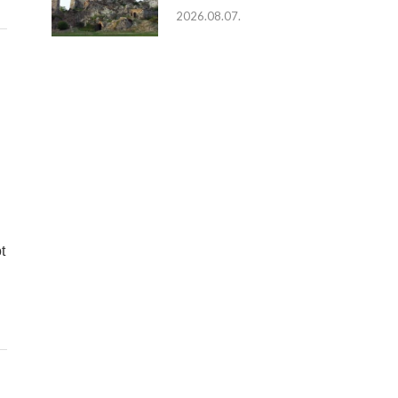
2026.08.07.
t