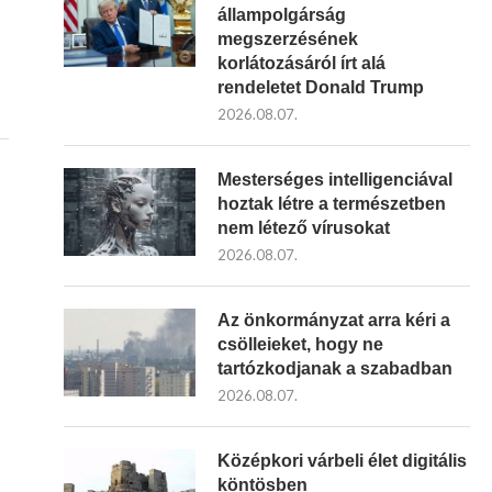
állampolgárság
megszerzésének
korlátozásáról írt alá
rendeletet Donald Trump
2026.08.07.
Mesterséges intelligenciával
hoztak létre a természetben
nem létező vírusokat
2026.08.07.
Az önkormányzat arra kéri a
csölleieket, hogy ne
tartózkodjanak a szabadban
2026.08.07.
Középkori várbeli élet digitális
köntösben