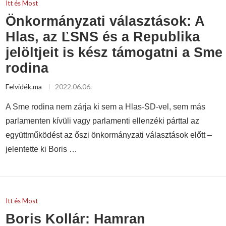
Itt és Most
Önkormányzati választások: A
Hlas, az ĽSNS és a Republika
jelöltjeit is kész támogatni a Sme
rodina
Felvidék.ma
2022.06.06.
A Sme rodina nem zárja ki sem a Hlas-SD-vel, sem más
parlamenten kívüli vagy parlamenti ellenzéki párttal az
együttműködést az őszi önkormányzati választások előtt –
jelentette ki Boris …
Itt és Most
Boris Kollár: Hamran