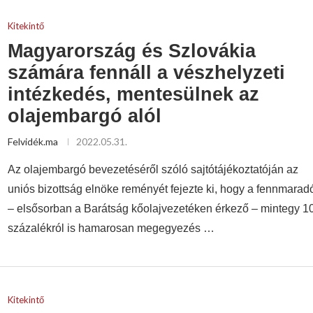
Kitekintő
Magyarország és Szlovákia
számára fennáll a vészhelyzeti
intézkedés, mentesülnek az
olajembargó alól
Felvidék.ma
2022.05.31.
Az olajembargó bevezetéséről szóló sajtótájékoztatóján az
uniós bizottság elnöke reményét fejezte ki, hogy a fennmarad
– elsősorban a Barátság kőolajvezetéken érkező – mintegy 1
százalékról is hamarosan megegyezés …
Kitekintő