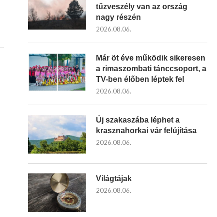
tűzveszély van az ország
nagy részén
2026.08.06.
Már öt éve működik sikeresen
a rimaszombati tánccsoport, a
TV-ben élőben léptek fel
2026.08.06.
Új szakaszába léphet a
krasznahorkai vár felújítása
2026.08.06.
Világtájak
2026.08.06.