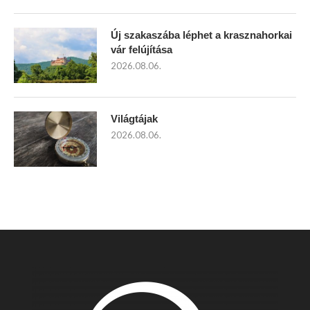
Új szakaszába léphet a krasznahorkai
vár felújítása
2026.08.06.
Világtájak
2026.08.06.