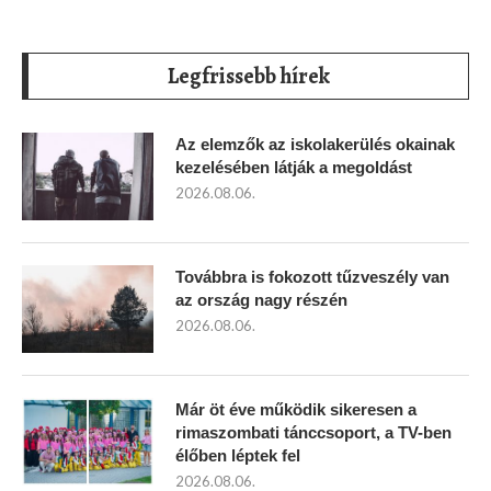
Legfrissebb hírek
Az elemzők az iskolakerülés okainak
kezelésében látják a megoldást
2026.08.06.
Továbbra is fokozott tűzveszély van
az ország nagy részén
2026.08.06.
Már öt éve működik sikeresen a
rimaszombati tánccsoport, a TV-ben
élőben léptek fel
2026.08.06.