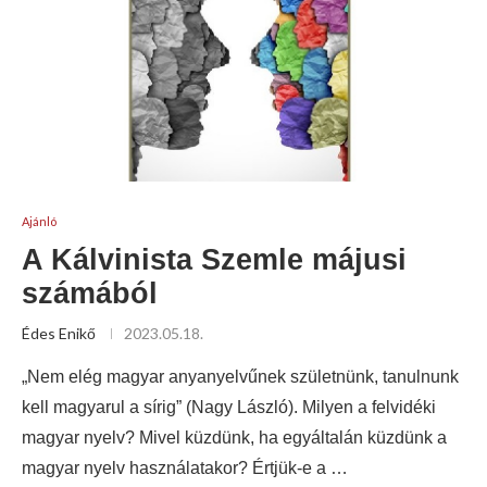
Ajánló
A Kálvinista Szemle májusi
számából
Édes Enikő
2023.05.18.
„Nem elég magyar anyanyelvűnek születnünk, tanulnunk
kell magyarul a sírig” (Nagy László). Milyen a felvidéki
magyar nyelv? Mivel küzdünk, ha egyáltalán küzdünk a
magyar nyelv használatakor? Értjük-e a …