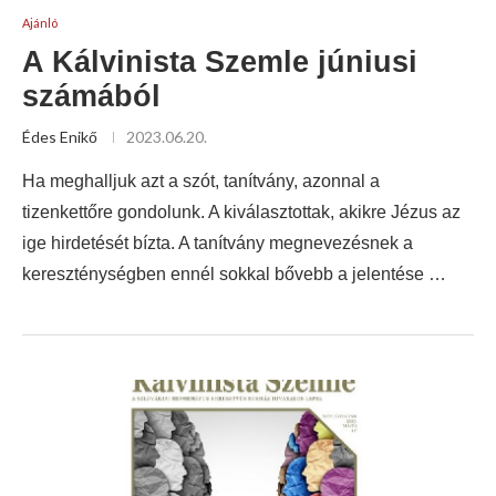
Ajánló
A Kálvinista Szemle júniusi
számából
Édes Enikő
2023.06.20.
Ha meghalljuk azt a szót, tanítvány, azonnal a
tizenkettőre gondolunk. A kiválasztottak, akikre Jézus az
ige hirdetését bízta. A tanítvány megnevezésnek a
kereszténységben ennél sokkal bővebb a jelentése …