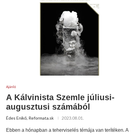
Ajánló
A Kálvinista Szemle júliusi-
augusztusi számából
Édes Enikő, Reformata.sk
2023.08.01.
Ebben a hónapban a teherviselés témája van terítéken. A