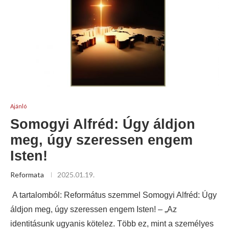
Ajánló
Somogyi Alfréd: Úgy áldjon
meg, úgy szeressen engem
Isten!
Reformata
2025.01.19.
A tartalomból: Református szemmel Somogyi Alfréd: Úgy
áldjon meg, úgy szeressen engem Isten! – „Az
identitásunk ugyanis kötelez. Több ez, mint a személyes