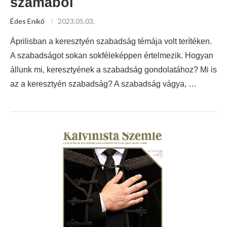
számából
Édes Enikő
2023.05.03.
Áprilisban a keresztyén szabadság témája volt terítéken.
A szabadságot sokan sokféleképpen értelmezik. Hogyan
állunk mi, keresztyének a szabadság gondolatához? Mi is
az a keresztyén szabadság? A szabadság vágya, …