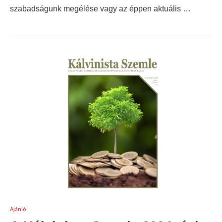
szabadságunk megélése vagy az éppen aktuális …
Ajánló