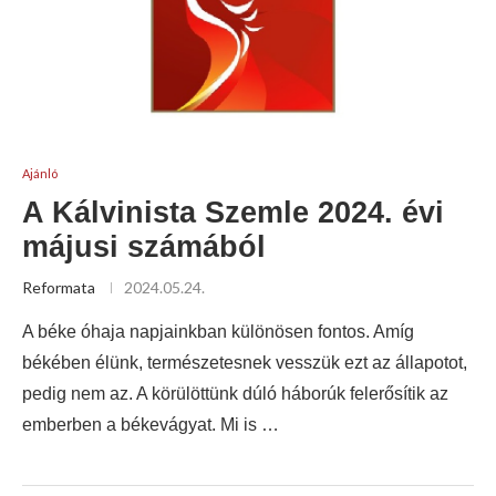
Ajánló
A Kálvinista Szemle 2024. évi
májusi számából
Reformata
2024.05.24.
A béke óhaja napjainkban különösen fontos. Amíg
békében élünk, természetesnek vesszük ezt az állapotot,
pedig nem az. A körülöttünk dúló háborúk felerősítik az
emberben a békevágyat. Mi is …