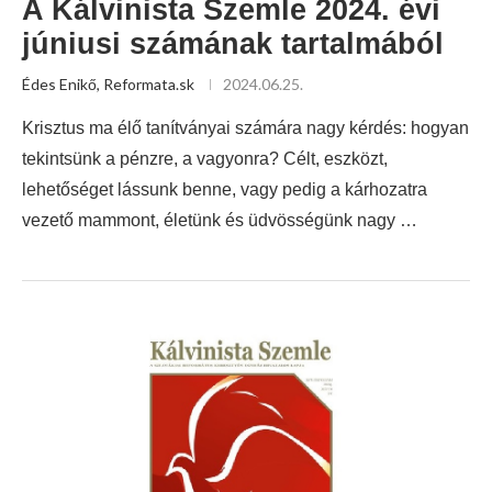
A Kálvinista Szemle 2024. évi
júniusi számának tartalmából
Édes Enikő, Reformata.sk
2024.06.25.
Krisztus ma élő tanítványai számára nagy kérdés: hogyan
tekintsünk a pénzre, a vagyonra? Célt, eszközt,
lehetőséget lássunk benne, vagy pedig a kárhozatra
vezető mammont, életünk és üdvösségünk nagy …