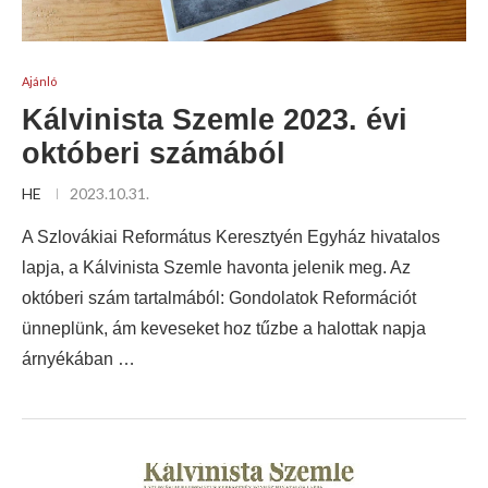
Ajánló
Kálvinista Szemle 2023. évi
októberi számából
HE
2023.10.31.
A Szlovákiai Református Keresztyén Egyház hivatalos
lapja, a Kálvinista Szemle havonta jelenik meg. Az
októberi szám tartalmából: Gondolatok Reformációt
ünneplünk, ám keveseket hoz tűzbe a halottak napja
árnyékában …