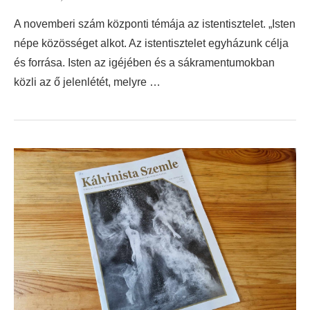
A novemberi szám központi témája az istentisztelet. „Isten
népe közösséget alkot. Az istentisztelet egyházunk célja
és forrása. Isten az igéjében és a sákramentumokban
közli az ő jelenlétét, melyre …