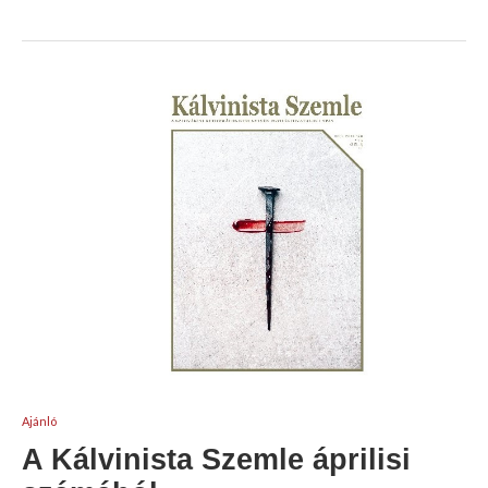
Ajánló
A Kálvinista Szemle áprilisi