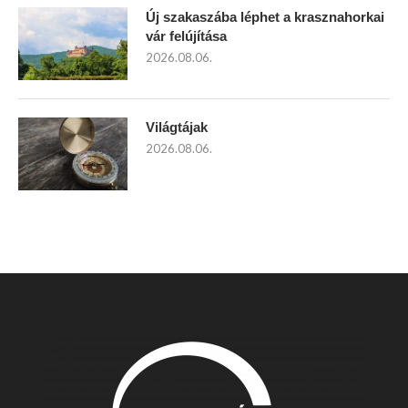
Új szakaszába léphet a krasznahorkai
vár felújítása
2026.08.06.
Világtájak
2026.08.06.