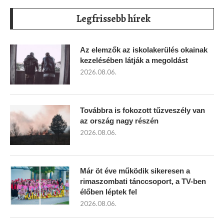
Legfrissebb hírek
Az elemzők az iskolakerülés okainak
kezelésében látják a megoldást
2026.08.06.
Továbbra is fokozott tűzveszély van
az ország nagy részén
2026.08.06.
Már öt éve működik sikeresen a
rimaszombati tánccsoport, a TV-ben
élőben léptek fel
2026.08.06.