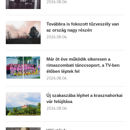
2026.08.06.
Továbbra is fokozott tűzveszély van
az ország nagy részén
2026.08.06.
Már öt éve működik sikeresen a
rimaszombati tánccsoport, a TV-ben
élőben léptek fel
2026.08.06.
Új szakaszába léphet a krasznahorkai
vár felújítása
2026.08.06.