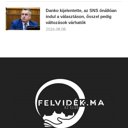
Danko kijelentette, az SNS önállóan
indul a választáson, ősszel pedig
változások várhatók
2026.08.08.