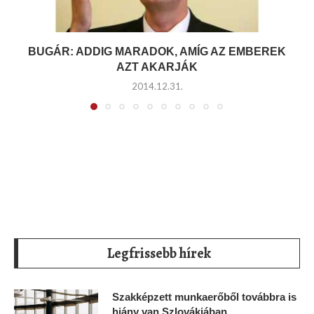
BUGÁR: ADDIG MARADOK, AMÍG AZ EMBEREK
AZT AKARJÁK
2014.12.31.
Legfrissebb hírek
Szakképzett munkaerőből továbbra is
hiány van Szlovákiában