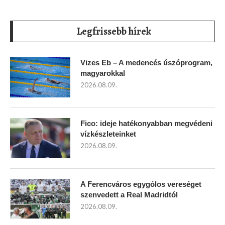
Legfrissebb hírek
Vizes Eb – A medencés úszóprogram,
magyarokkal
2026.08.09.
Fico: ideje hatékonyabban megvédeni
vízkészleteinket
2026.08.09.
A Ferencváros egygólos vereséget
szenvedett a Real Madridtól
2026.08.09.