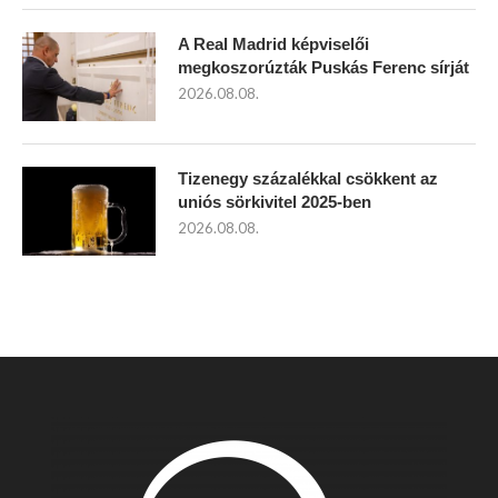
A Real Madrid képviselői
megkoszorúzták Puskás Ferenc sírját
2026.08.08.
Tizenegy százalékkal csökkent az
uniós sörkivitel 2025-ben
2026.08.08.