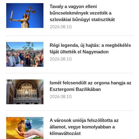
Tavaly a vagyon elleni
bűncselekmények vezették a
szlovákiai bűnügyi statisztikát
2026.08.10.
Régi legenda, új hajtás: a megbékélés
fáját ültették el Nagymadon
2026.08.10.
Ismét felcsendült az orgona hangja az
Esztergomi Bazilikában
2026.08.10.
A városok uniója felszólította az
államot, vegye komolyabban a
klímaváltozást